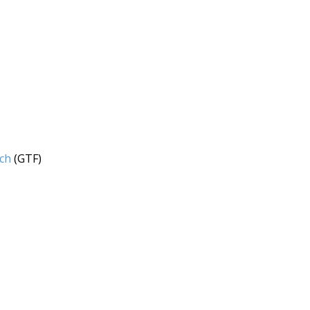
ch
(GTF)