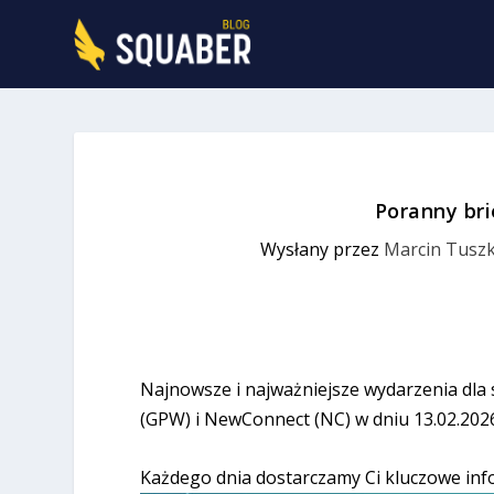
Poranny bri
Wysłany przez
Marcin Tuszk
Najnowsze i najważniejsze wydarzenia dla
(GPW) i NewConnect (NC) w dniu 13.02.202
Każdego dnia dostarczamy Ci kluczowe inf