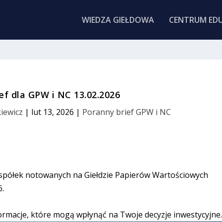
WIEDZA GIEŁDOWA
CENTRUM EDU
ef dla GPW i NC 13.02.2026
iewicz
|
lut 13, 2026
|
Poranny brief GPW i NC
 spółek notowanych na Giełdzie Papierów Wartościowych
6.
ormacje, które mogą wpłynąć na Twoje decyzje inwestycyjne