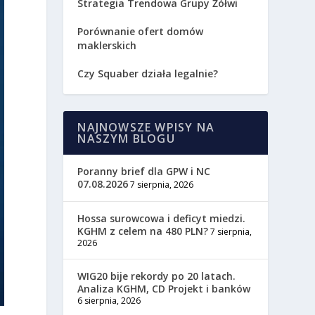
Strategia Trendowa Grupy Żółwi
Porównanie ofert domów
maklerskich
Czy Squaber działa legalnie?
NAJNOWSZE WPISY NA
NASZYM BLOGU
Poranny brief dla GPW i NC
07.08.2026
7 sierpnia, 2026
Hossa surowcowa i deficyt miedzi.
KGHM z celem na 480 PLN?
7 sierpnia,
2026
WIG20 bije rekordy po 20 latach.
Analiza KGHM, CD Projekt i banków
6 sierpnia, 2026