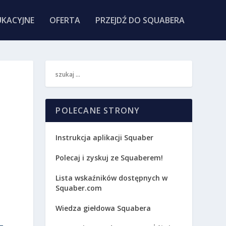
KACYJNE
OFERTA
PRZEJDŹ DO SQUABERA
POLECANE STRONY
Instrukcja aplikacji Squaber
Polecaj i zyskuj ze Squaberem!
Lista wskaźników dostępnych w
Squaber.com
Wiedza giełdowa Squabera
.