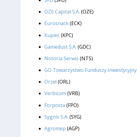
OZE Capital S.A.
(OZE)
Eurosnack
(ECK)
Kupiec
(KPC)
Gamedust S.A.
(GDC)
Notoria Serwis
(NTS)
GO Towarzystwo Funduszy Inwestycyjny
Orzeł
(ORL)
Verbicom
(VRB)
Forposta
(FPO)
Sygnis S.A.
(SYG)
Agromep
(AGP)