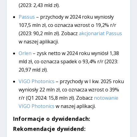
(2023: 2,43 mld zł).
Passus
– przychody w 2024 roku wyniosły
107,5 mln zł, co oznacza wzrost o 19,2% r/r
(2023: 90,2 mln zł). Zobacz
akcjonariat Passus
w naszej aplikacji.
Orlen
– zysk netto w 2024 roku wyniósł 1,38
mld zł, co oznacza spadek o 93,4% r/r (2023:
20,97 mld zł).
VIGO Photonics
– przychody w I kw. 2025 roku
wyniosły 22 mln zł, co oznacza wzrost o 39%
r/r (Q1 2024: 15,8 mln zł). Zobacz
notowanie
VIGO Photonics
w naszej aplikacji.
Informacje o dywidendach:
Rekomendacje dywidend: