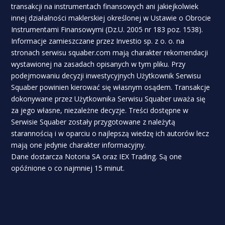
transakcji na instrumentach finansowych ani jakiejkolwiek
innej działalności maklerskiej określonej w Ustawie o Obrocie
Instrumentami Finansowymi (Dz.U. 2005 nr 183 poz. 1538).
Informacje zamieszczane przez Investio sp. z o. o. na
stronach serwisu squaber.com mają charakter rekomendacji
wystawionej na zasadach opisanych w tym pliku. Przy
podejmowaniu decyzji inwestycyjnych Użytkownik Serwisu
Squaber powinien kierować się własnym osądem. Transakcje
dokonywane przez Użytkownika Serwisu Squaber uważa się
za jego własne, niezależne decyzje. Treści dostępne w
Serwisie Squaber zostały przygotowane z należytą
starannością i w oparciu o najlepszą wiedzę ich autorów lecz
mają one jedynie charakter informacyjny.
Dane dostarcza Notoria SA oraz IEX Trading. Są one
opóźnione o co najmniej 15 minut.