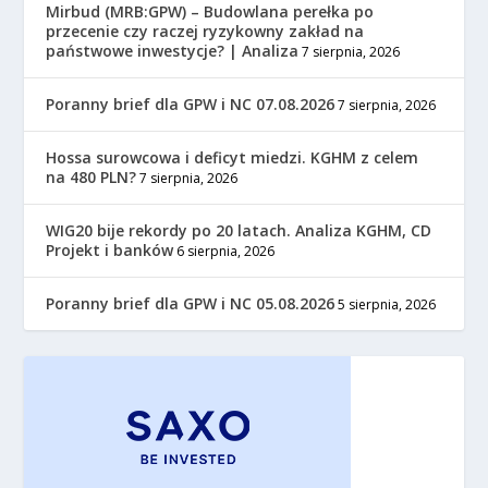
Mirbud (MRB:GPW) – Budowlana perełka po
przecenie czy raczej ryzykowny zakład na
państwowe inwestycje? | Analiza
7 sierpnia, 2026
Poranny brief dla GPW i NC 07.08.2026
7 sierpnia, 2026
Hossa surowcowa i deficyt miedzi. KGHM z celem
na 480 PLN?
7 sierpnia, 2026
WIG20 bije rekordy po 20 latach. Analiza KGHM, CD
Projekt i banków
6 sierpnia, 2026
Poranny brief dla GPW i NC 05.08.2026
5 sierpnia, 2026