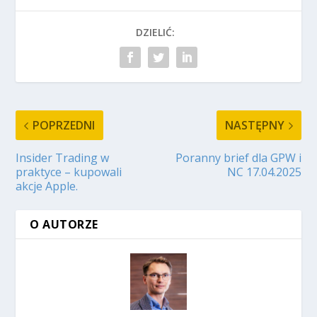
DZIELIĆ:
POPRZEDNI
NASTĘPNY
Insider Trading w
Poranny brief dla GPW i
praktyce – kupowali
NC 17.04.2025
akcje Apple.
O AUTORZE