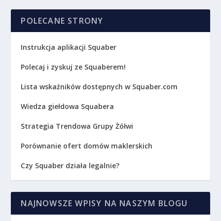
POLECANE STRONY
Instrukcja aplikacji Squaber
Polecaj i zyskuj ze Squaberem!
Lista wskaźników dostępnych w Squaber.com
Wiedza giełdowa Squabera
Strategia Trendowa Grupy Żółwi
Porównanie ofert domów maklerskich
Czy Squaber działa legalnie?
NAJNOWSZE WPISY NA NASZYM BLOGU