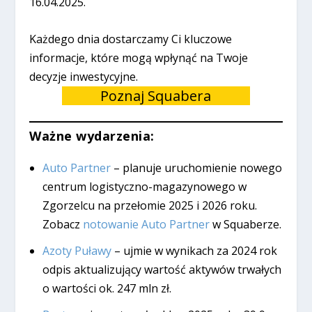
16.04.2025.
Każdego dnia dostarczamy Ci kluczowe
informacje, które mogą wpłynąć na Twoje
decyzje inwestycyjne.
Poznaj Squabera
Ważne wydarzenia:
Auto Partner
– planuje uruchomienie nowego
centrum logistyczno-magazynowego w
Zgorzelcu na przełomie 2025 i 2026 roku.
Zobacz
notowanie Auto Partner
w Squaberze.
Azoty Puławy
– ujmie w wynikach za 2024 rok
odpis aktualizujący wartość aktywów trwałych
o wartości ok. 247 mln zł.