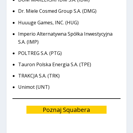
Dr. Miele Cosmed Group S.A. (DMG)
Huuuge Games, INC. (HUG)
Imperio Alternatywna Spółka Inwestycyjna
S.A. (IMP)
POLTREG S.A. (PTG)
Tauron Polska Energia S.A. (TPE)
TRAKCJA S.A. (TRK)
Unimot (UNT)
Poznaj Squabera