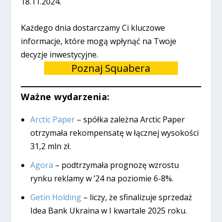
18.11.2024.
Każdego dnia dostarczamy Ci kluczowe
informacje, które mogą wpłynąć na Twoje
decyzje inwestycyjne.
Poznaj Squabera
Ważne wydarzenia:
Arctic Paper
– spółka zależna Arctic Paper
otrzymała rekompensatę w łącznej wysokości
31,2 mln zł.
Agora
– podtrzymała prognozę wzrostu
rynku reklamy w ’24 na poziomie 6-8%.
Getin Holding
– liczy, że sfinalizuje sprzedaż
Idea Bank Ukraina w I kwartale 2025 roku.