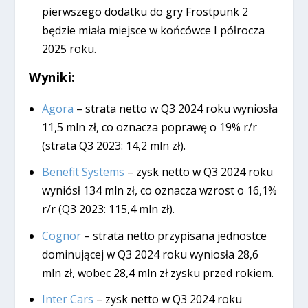
pierwszego dodatku do gry Frostpunk 2
będzie miała miejsce w końcówce I półrocza
2025 roku.
Wyniki:
Agora
– strata netto w Q3 2024 roku wyniosła
11,5 mln zł, co oznacza poprawę o 19% r/r
(strata Q3 2023: 14,2 mln zł).
Benefit Systems
– zysk netto w Q3 2024 roku
wyniósł 134 mln zł, co oznacza wzrost o 16,1%
r/r (Q3 2023: 115,4 mln zł).
Cognor
– strata netto przypisana jednostce
dominującej w Q3 2024 roku wyniosła 28,6
mln zł, wobec 28,4 mln zł zysku przed rokiem.
Inter Cars
– zysk netto w Q3 2024 roku