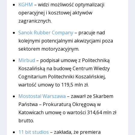
KGHM
– widzi możliwość optymalizacji
operacyjnej i kosztowej aktywów
zagranicznych.
Sanok Rubber Company
– pracuje nad
kolejnymi potencjalnymi akwizycjami poza
sektorem motoryzacyjnym.
Mirbud
– podpisał umowę z Politechniką
Koszalińską na budowę Centrum Wiedzy
Cognitarium Politechniki Koszalińskiej,
wartość umowy to 119,5 mln zł.
Mostostal Warszawa
– zawarł ze Skarbem
Państwa – Prokuraturą Okręgową w
Katowicach umowę o wartości 314,64 mln zł
brutto.
11 bit studios
– zakłada, że premiera