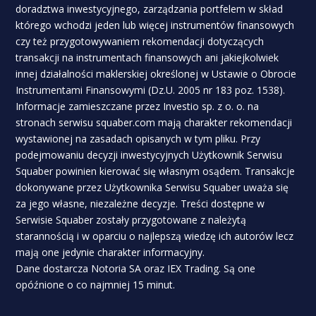
doradztwa inwestycyjnego, zarządzania portfelem w skład
którego wchodzi jeden lub więcej instrumentów finansowych
czy też przygotowywaniem rekomendacji dotyczących
transakcji na instrumentach finansowych ani jakiejkolwiek
innej działalności maklerskiej określonej w Ustawie o Obrocie
Instrumentami Finansowymi (Dz.U. 2005 nr 183 poz. 1538).
Informacje zamieszczane przez Investio sp. z o. o. na
stronach serwisu squaber.com mają charakter rekomendacji
wystawionej na zasadach opisanych w tym pliku. Przy
podejmowaniu decyzji inwestycyjnych Użytkownik Serwisu
Squaber powinien kierować się własnym osądem. Transakcje
dokonywane przez Użytkownika Serwisu Squaber uważa się
za jego własne, niezależne decyzje. Treści dostępne w
Serwisie Squaber zostały przygotowane z należytą
starannością i w oparciu o najlepszą wiedzę ich autorów lecz
mają one jedynie charakter informacyjny.
Dane dostarcza Notoria SA oraz IEX Trading. Są one
opóźnione o co najmniej 15 minut.