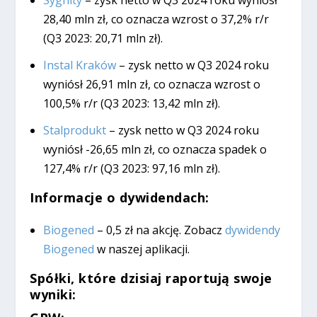
28,40 mln zł, co oznacza wzrost o 37,2% r/r
(Q3 2023: 20,71 mln zł).
Instal Kraków
– zysk netto w Q3 2024 roku
wyniósł 26,91 mln zł, co oznacza wzrost o
100,5% r/r (Q3 2023: 13,42 mln zł).
Stalprodukt
– zysk netto w Q3 2024 roku
wyniósł -26,65 mln zł, co oznacza spadek o
127,4% r/r (Q3 2023: 97,16 mln zł).
Informacje o dywidendach:
Biogened
– 0,5 zł na akcję. Zobacz
dywidendy
Biogened
w naszej aplikacji.
Spółki, które dzisiaj raportują swoje
wyniki: