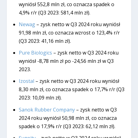
wyniósł 552,8 mln zł, co oznacza spadek o
4,9% r/r (Q3 2023: 581,4 mln zł).
Newag
– zysk netto w Q3 2024 roku wyniósł
91,98 mln zł, co oznacza wzrost o 123,4% r/r
(Q3 2023: 41,16 mln zł).
Pure Biologics
– zysk netto w Q3 2024 roku
wyniósł -8,78 mln zł po -24,56 mln zł w Q3
2023.
Izostal
– zysk netto w Q3 2024 roku wyniósł
8,30 mln zł, co oznacza spadek o 17,7% r/r (Q3
2023: 10,09 mln zł).
Sanok Rubber Company
– zysk netto w Q3
2024 roku wyniósł 50,98 mln zł, co oznacza
spadek o 17,9% r/r (Q3 2023: 62,12 mln zł).
Sygnity
– zysk netto w Q3 2024 roku wyniósł