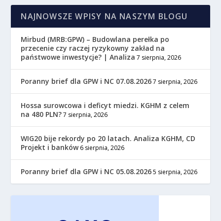
NAJNOWSZE WPISY NA NASZYM BLOGU
Mirbud (MRB:GPW) – Budowlana perełka po
przecenie czy raczej ryzykowny zakład na
państwowe inwestycje? | Analiza
7 sierpnia, 2026
Poranny brief dla GPW i NC 07.08.2026
7 sierpnia, 2026
Hossa surowcowa i deficyt miedzi. KGHM z celem
na 480 PLN?
7 sierpnia, 2026
WIG20 bije rekordy po 20 latach. Analiza KGHM, CD
Projekt i banków
6 sierpnia, 2026
Poranny brief dla GPW i NC 05.08.2026
5 sierpnia, 2026