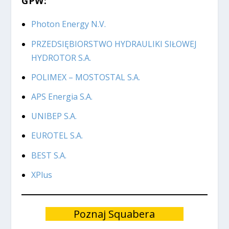
GPW:
Photon Energy N.V.
PRZEDSIĘBIORSTWO HYDRAULIKI SIŁOWEJ
HYDROTOR S.A.
POLIMEX – MOSTOSTAL S.A.
APS Energia S.A.
UNIBEP S.A.
EUROTEL S.A.
BEST S.A.
XPlus
Poznaj Squabera