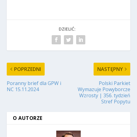
DZIELIĆ:
POPRZEDNI
NASTĘPNY
Poranny brief dla GPW i
Polski Parkiet
NC 15.11.2024
Wymazuje Powyborcze
Wzrosty | 356. tydzień
Stref Popytu
O AUTORZE