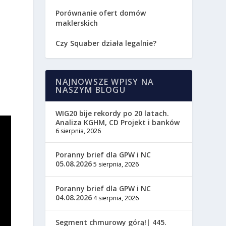
Porównanie ofert domów
maklerskich
Czy Squaber działa legalnie?
NAJNOWSZE WPISY NA
NASZYM BLOGU
WIG20 bije rekordy po 20 latach.
Analiza KGHM, CD Projekt i banków
6 sierpnia, 2026
Poranny brief dla GPW i NC
05.08.2026
5 sierpnia, 2026
Poranny brief dla GPW i NC
04.08.2026
4 sierpnia, 2026
Segment chmurowy górą!| 445.