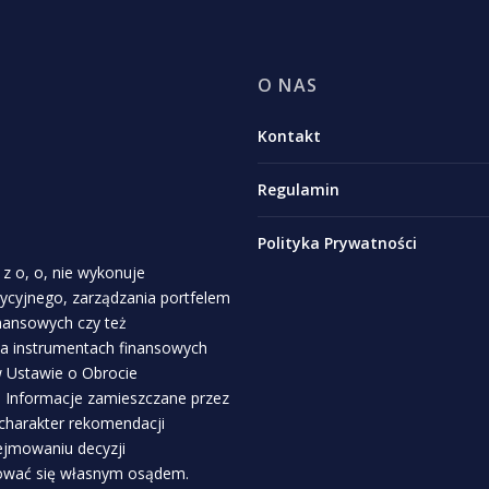
O NAS
Kontakt
Regulamin
Polityka Prywatności
z o, o, nie wykonuje
stycyjnego, zarządzania portfelem
inansowych czy też
a instrumentach finansowych
 w Ustawie o Obrocie
. Informacje zamieszczane przez
 charakter rekomendacji
ejmowaniu decyzji
rować się własnym osądem.