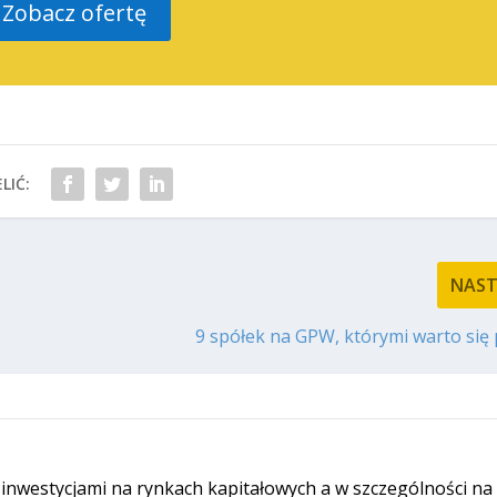
Zobacz ofertę
LIĆ:
NAS
9 spółek na GPW, którymi warto się 
 inwestycjami na rynkach kapitałowych a w szczególności na