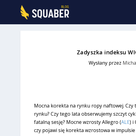
Zadyszka indeksu WI
Wysłany przez
Micha
Mocna korekta na rynku ropy naftowej. Czy
rynku? Czy tego lata obserwujemy szczyt cyk
fatalną sesję? Mocne wzrosty Allegro (
ALE
) i
czy pojawi się korekta wzrostowa w impuls