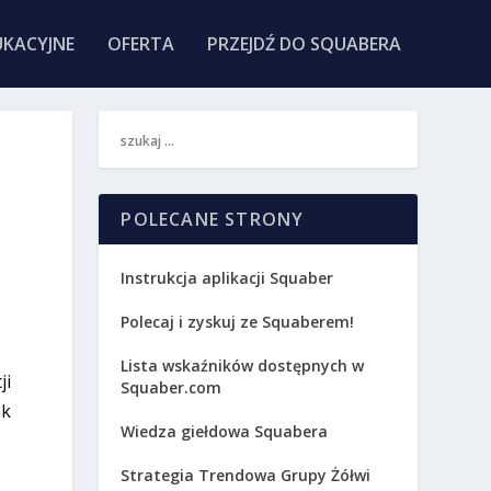
KACYJNE
OFERTA
PRZEJDŹ DO SQUABERA
POLECANE STRONY
Instrukcja aplikacji Squaber
Polecaj i zyskuj ze Squaberem!
Lista wskaźników dostępnych w
ji
Squaber.com
ek
Wiedza giełdowa Squabera
Strategia Trendowa Grupy Żółwi