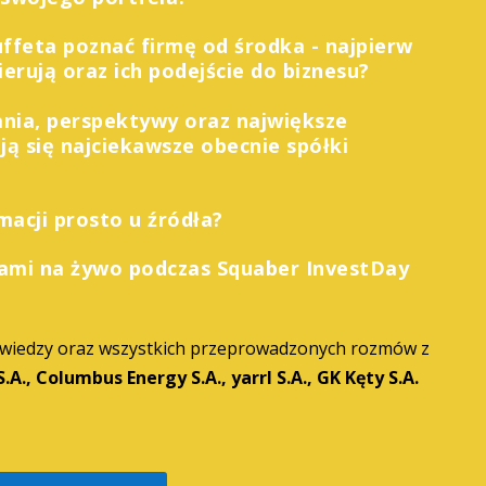
feta poznać firmę od środka - najpierw
kierują oraz ich podejście do biznesu?
ania, perspektywy oraz największe
ją się najciekawsze obecnie spółki
acji prosto u źródła?
ami na żywo podczas Squaber InvestDay
 wiedzy oraz wszystkich przeprowadzonych rozmów z
.A., Columbus Energy S.A., yarrl S.A., GK Kęty S.A.