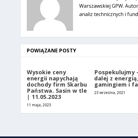
Warszawskiej GPW. Autor 
analiz technicznych i fun
POWIĄZANE POSTY
Wysokie ceny
Pospekulujmy 
energii napychają
dalej z energią
dochody firm Skarbu
gamingiem i fa
Państwa. Sasin w tle
23 września, 2021
| 11.05.2023
11 maja, 2023