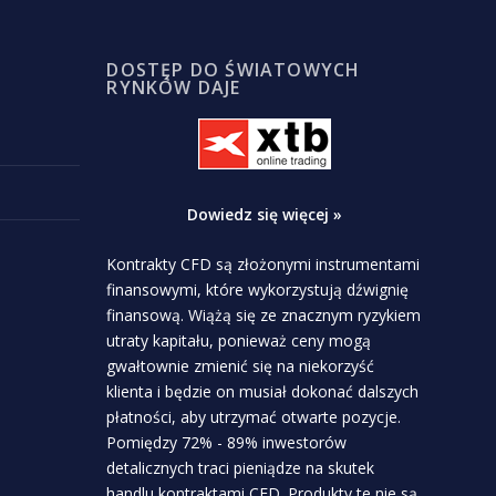
DOSTĘP DO ŚWIATOWYCH
RYNKÓW DAJE
Dowiedz się więcej »
Kontrakty CFD są złożonymi instrumentami
finansowymi, które wykorzystują dźwignię
finansową. Wiążą się ze znacznym ryzykiem
utraty kapitału, ponieważ ceny mogą
gwałtownie zmienić się na niekorzyść
klienta i będzie on musiał dokonać dalszych
płatności, aby utrzymać otwarte pozycje.
Pomiędzy 72% - 89% inwestorów
detalicznych traci pieniądze na skutek
handlu kontraktami CFD. Produkty te nie są