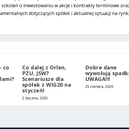
szkoleń o inwestowaniu w akcje i kontrakty terminowe ora
damentalnych dotyczących spółek i aktualnej sytuacji na rynk
– co
Co dalej z Orlen,
Dobre dane
,
PZU, JSW?
wywołują spadki
lami?
Scenariusze dla
UWAGA!!!
spółek z WIG20 na
25 czerwca, 2020
styczeń!
2 stycznia, 2025