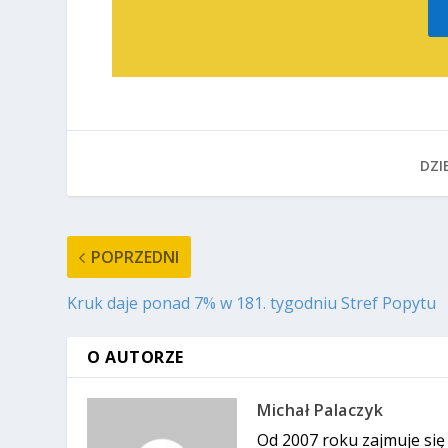
DZIE
POPRZEDNI
Kruk daje ponad 7% w 181. tygodniu Stref Popytu
O AUTORZE
Michał Palaczyk
Od 2007 roku zajmuje się