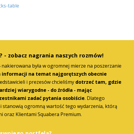
cks-table
? - zobacz nagrania naszych rozmów!
4 nakierowana była w ogromnej mierze na poszerzanie
 informacji na temat najgorętszych obecnie
edstawicieli i prezesów chcieliśmy
dotrzeć tam, gdzie
ardziej wiarygodne - do źródła - mając
zestnikami zadać pytania osobiście
. Dlatego
i stanowią ogromną wartość tego wydarzenia, którą
mi oraz Klientami Squabera Premium.
 swojego portfela?