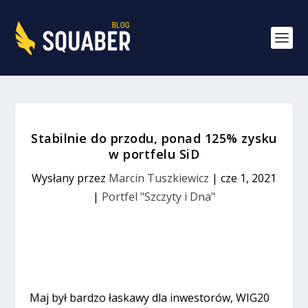
Stabilnie do przodu, ponad 125% zysku
w portfelu SiD
Wysłany przez
Marcin Tuszkiewicz
|
cze 1, 2021
|
Portfel "Szczyty i Dna"
Maj był bardzo łaskawy dla inwestorów, WIG20