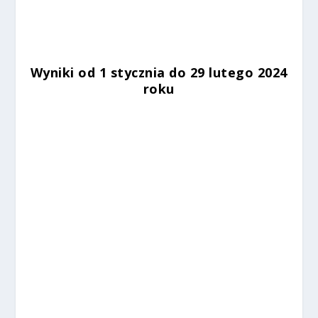
Wyniki od 1 stycznia do 29 lutego 2024
roku
%
%
%