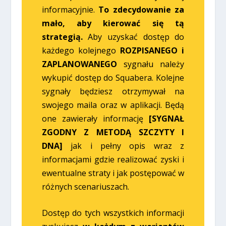
informacyjnie.
To zdecydowanie za
mało, aby kierować się tą
strategią.
Aby uzyskać dostęp do
każdego kolejnego
ROZPISANEGO i
ZAPLANOWANEGO
sygnału należy
wykupić dostęp do Squabera. Kolejne
sygnały będziesz otrzymywał na
swojego maila oraz w aplikacji. Będą
one zawierały informację
[SYGNAŁ
ZGODNY Z METODĄ SZCZYTY I
DNA]
jak i pełny opis wraz z
informacjami gdzie realizować zyski i
ewentualne straty i jak postępować w
różnych scenariuszach.
Dostęp do tych wszystkich informacji