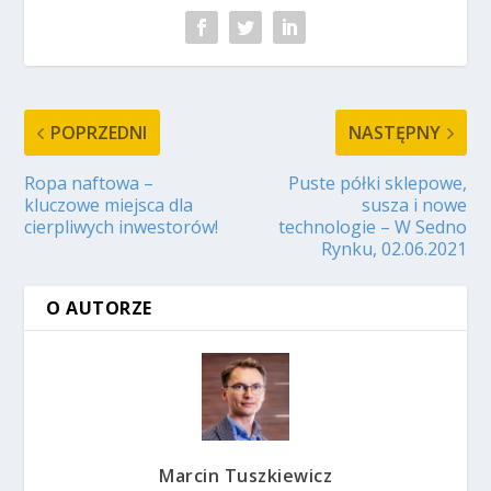
POPRZEDNI
NASTĘPNY
Ropa naftowa –
Puste półki sklepowe,
kluczowe miejsca dla
susza i nowe
cierpliwych inwestorów!
technologie – W Sedno
Rynku, 02.06.2021
O AUTORZE
Marcin Tuszkiewicz