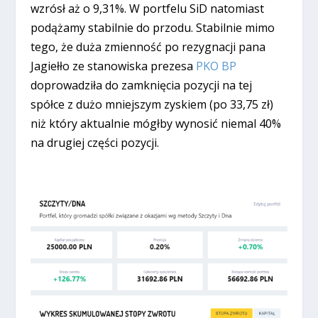
wzrósł aż o 9,31%. W portfelu SiD natomiast
podążamy stabilnie do przodu. Stabilnie mimo
tego, że duża zmienność po rezygnacji pana
Jagiełło ze stanowiska prezesa
PKO BP
doprowadziła do zamknięcia pozycji na tej
spółce z dużo mniejszym zyskiem (po 33,75 zł)
niż który aktualnie mógłby wynosić niemal 40%
na drugiej części pozycji.