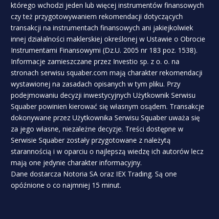
którego wchodzi jeden lub więcej instrumentów finansowych
czy też przygotowywaniem rekomendacji dotyczących
transakcji na instrumentach finansowych ani jakiejkolwiek
innej działalności maklerskiej określonej w Ustawie o Obrocie
Instrumentami Finansowymi (Dz.U. 2005 nr 183 poz. 1538).
Informacje zamieszczane przez Investio sp. z o. o. na
stronach serwisu squaber.com mają charakter rekomendacji
wystawionej na zasadach opisanych w tym pliku. Przy
podejmowaniu decyzji inwestycyjnych Użytkownik Serwisu
Squaber powinien kierować się własnym osądem. Transakcje
dokonywane przez Użytkownika Serwisu Squaber uważa się
za jego własne, niezależne decyzje. Treści dostępne w
Serwisie Squaber zostały przygotowane z należytą
starannością i w oparciu o najlepszą wiedzę ich autorów lecz
mają one jedynie charakter informacyjny.
Dane dostarcza Notoria SA oraz IEX Trading. Są one
opóźnione o co najmniej 15 minut.