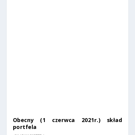
%
%
Obecny (1 czerwca 2021r.) skład
portfela