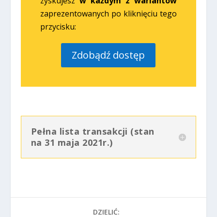
zyskujesz
w każdym z wariantów
zaprezentowanych po kliknięciu tego
przycisku:
Zdobądź dostęp
Pełna lista transakcji (stan
na 31 maja 2021r.)
DZIELIĆ: