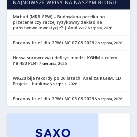
NAJNOWSZE WPISY NA NASZYM BLOGU
Mirbud (MRB:GPW) – Budowlana perełka po
przecenie czy raczej ryzykowny zakład na
państwowe inwestycje? | Analiza
7 sierpnia, 2026
Poranny brief dla GPW i NC 07.08.2026
7 sierpnia, 2026
Hossa surowcowa i deficyt miedzi. KGHM z celem
na 480 PLN?
7 sierpnia, 2026
WIG20 bije rekordy po 20 latach. Analiza KGHM, CD
Projekt i banków
6 sierpnia, 2026
Poranny brief dla GPW i NC 05.08.2026
5 sierpnia, 2026