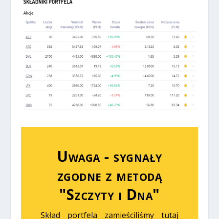
Uwaga - sygnały
zgodne z metodą
"Szczyty i Dna"
Skład portfela zamieściliśmy tutaj