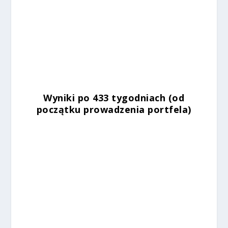
%
Wyniki po 433 tygodniach (od
początku prowadzenia portfela)
%
%