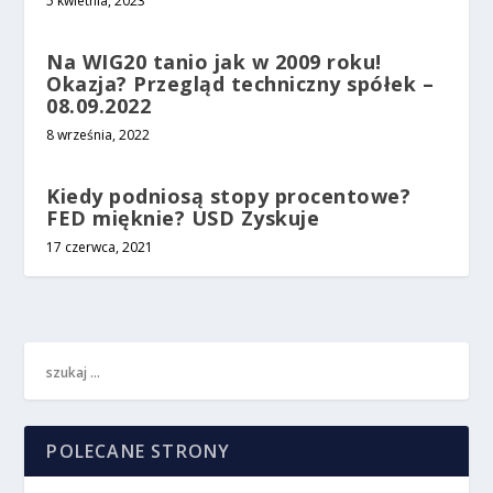
5 kwietnia, 2023
Na WIG20 tanio jak w 2009 roku!
Okazja? Przegląd techniczny spółek –
08.09.2022
8 września, 2022
Kiedy podniosą stopy procentowe?
FED mięknie? USD Zyskuje
17 czerwca, 2021
POLECANE STRONY