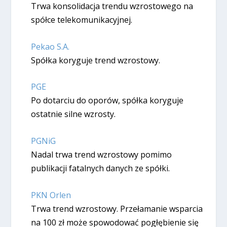
Trwa konsolidacja trendu wzrostowego na
spółce telekomunikacyjnej.
Pekao S.A.
Spółka koryguje trend wzrostowy.
PGE
Po dotarciu do oporów, spółka koryguje
ostatnie silne wzrosty.
PGNiG
Nadal trwa trend wzrostowy pomimo
publikacji fatalnych danych ze spółki.
PKN Orlen
Trwa trend wzrostowy. Przełamanie wsparcia
na 100 zł może spowodować pogłębienie się