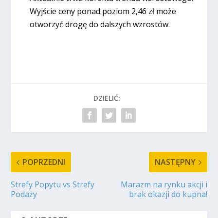
Wyjście ceny ponad poziom 2,46 zł może
otworzyć drogę do dalszych wzrostów.
DZIELIĆ:
POPRZEDNI
NASTĘPNY
Strefy Popytu vs Strefy
Marazm na rynku akcji i
Podaży
brak okazji do kupna!