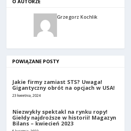
O AUTORZE
Grzegorz Kochlik
POWIĄZANE POSTY
Jakie firmy zamiast STS? Uwaga!
Gigantyczny obrót na opcjach w USA!
23 kwietnia, 2024
Niezwykły spektakl na rynku ropy!
Giełdy najdroższe w historii! Magazyn
Bilans – kwiecień 2023