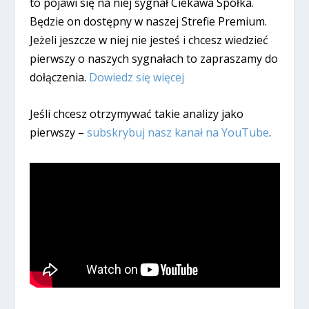
to pojawi się na niej sygnał Ciekawa Spółka.
Będzie on dostępny w naszej Strefie Premium.
Jeżeli jeszcze w niej nie jesteś i chcesz wiedzieć
pierwszy o naszych sygnałach to zapraszamy do
dołączenia.
Dowiedz się więcej
Jeśli chcesz otrzymywać takie analizy jako
pierwszy –
subskrybuj nasz kanał na YouTube
.