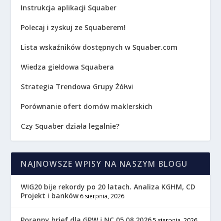
Instrukcja aplikacji Squaber
Polecaj i zyskuj ze Squaberem!
Lista wskaźników dostępnych w Squaber.com
Wiedza giełdowa Squabera
Strategia Trendowa Grupy Żółwi
Porównanie ofert domów maklerskich
Czy Squaber działa legalnie?
NAJNOWSZE WPISY NA NASZYM BLOGU
WIG20 bije rekordy po 20 latach. Analiza KGHM, CD
Projekt i banków
6 sierpnia, 2026
Poranny brief dla GPW i NC 05.08.2026
5 sierpnia, 2026