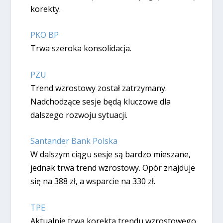
korekty.
PKO BP
Trwa szeroka konsolidacja.
PZU
Trend wzrostowy został zatrzymany.
Nadchodzące sesje będą kluczowe dla
dalszego rozwoju sytuacji.
Santander Bank Polska
W dalszym ciągu sesje są bardzo mieszane,
jednak trwa trend wzrostowy. Opór znajduje
się na 388 zł, a wsparcie na 330 zł.
TPE
Aktualnie trwa korekta trendu wzrostowego.