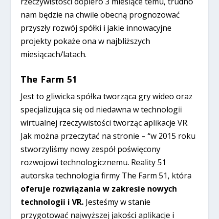
rzeczywistości dopiero 3 miesiące temu, trudno
nam będzie na chwile obecną prognozować
przyszły rozwój spółki i jakie innowacyjne
projekty pokaże ona w najbliższych
miesiącach/latach.
The Farm 51
Jest to gliwicka spółka tworząca gry wideo oraz
specjalizująca się od niedawna w technologii
wirtualnej rzeczywistości tworząc aplikacje VR.
Jak można przeczytać na stronie – “w 2015 roku
stworzyliśmy nowy zespół poświęcony
rozwojowi technologicznemu. Reality 51
autorska technologia firmy The Farm 51, która
oferuje rozwiązania w zakresie nowych
technologii i VR.
Jesteśmy w stanie
przygotować najwyższej jakości aplikacje i