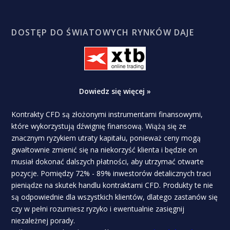
DOSTĘP DO ŚWIATOWYCH RYNKÓW DAJE
Dowiedz się więcej »
Kontrakty CFD są złożonymi instrumentami finansowymi,
które wykorzystują dźwignię finansową. Wiążą się ze
znacznym ryzykiem utraty kapitału, ponieważ ceny mogą
gwałtownie zmienić się na niekorzyść klienta i będzie on
musiał dokonać dalszych płatności, aby utrzymać otwarte
pozycje. Pomiędzy 72% - 89% inwestorów detalicznych traci
pieniądze na skutek handlu kontraktami CFD. Produkty te nie
są odpowiednie dla wszystkich klientów, dlatego zastanów się
czy w pełni rozumiesz ryzyko i ewentualnie zasięgnij
niezależnej porady.