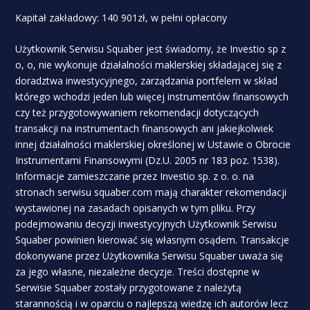
Kapitał zakładowy: 140 901zł, w pełni opłacony
Użytkownik Serwisu Squaber jest świadomy, że Investio sp z
o, o, nie wykonuje działalności maklerskiej składającej się z
doradztwa inwestycyjnego, zarządzania portfelem w skład
którego wchodzi jeden lub więcej instrumentów finansowych
czy też przygotowywaniem rekomendacji dotyczących
transakcji na instrumentach finansowych ani jakiejkolwiek
innej działalności maklerskiej określonej w Ustawie o Obrocie
Instrumentami Finansowymi (Dz.U. 2005 nr 183 poz. 1538).
Informacje zamieszczane przez Investio sp. z o. o. na
stronach serwisu squaber.com mają charakter rekomendacji
wystawionej na zasadach opisanych w tym pliku. Przy
podejmowaniu decyzji inwestycyjnych Użytkownik Serwisu
Squaber powinien kierować się własnym osądem. Transakcje
dokonywane przez Użytkownika Serwisu Squaber uważa się
za jego własne, niezależne decyzje. Treści dostępne w
Serwisie Squaber zostały przygotowane z należytą
starannością i w oparciu o najlepszą wiedzę ich autorów lecz