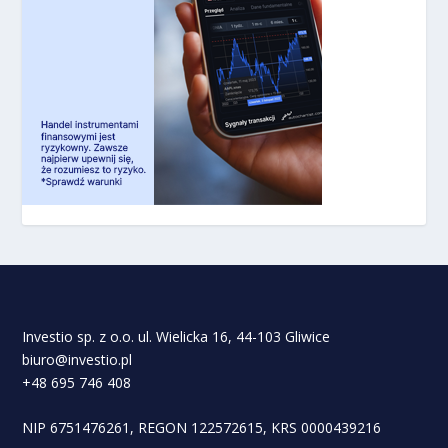
Investio sp. z o.o. ul. Wielicka 16, 44-103 Gliwice
biuro@investio.pl
+48 695 746 408
NIP 6751476261, REGON 122572615, KRS 0000439216