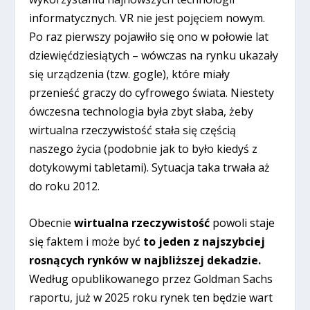
informatycznych. VR nie jest pojęciem nowym.
Po raz pierwszy pojawiło się ono w połowie lat
dziewięćdziesiątych – wówczas na rynku ukazały
się urządzenia (tzw. gogle), które miały
przenieść graczy do cyfrowego świata. Niestety
ówczesna technologia była zbyt słaba, żeby
wirtualna rzeczywistość stała się częścią
naszego życia (podobnie jak to było kiedyś z
dotykowymi tabletami). Sytuacja taka trwała aż
do roku 2012.
Obecnie
wirtualna rzeczywistość
powoli staje
się faktem i może być
to
jeden z najszybciej
rosnących rynków w najbliższej dekadzie.
Według opublikowanego przez Goldman Sachs
raportu, już w 2025 roku rynek ten będzie wart