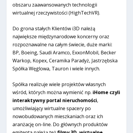
obszaru zaawansowanych technologii
wirtualnej rzeczywistości (HighTechVR).
Do grona stałych Klientów i3D należą
największe międzynarodowe koncerny oraz
rozpoznawalne na całym świecie, duże marki:
BP, Boeing, Saudi Aramco, ExxonMobil, Becker
Warkop, Kopex, Ceramika Paradyż, Jastrzębska
Spółka Węglowa, Tauron i wiele innych.
Spółka realizuje wiele projektów własnych
wśród, których można wymienić np.
iHome czyli
interaktywny portal nieruchomości
,
umożliwiający wirtualne spacery po
nowobudowanych mieszkaniach oraz ich
aranżację on-line. Do głównych produktów
emitenta należą też
filmy 3D, wirtualne