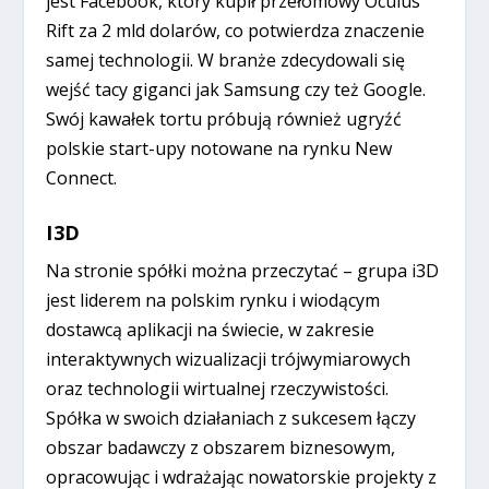
jest Facebook, który kupił przełomowy Oculus
Rift za 2 mld dolarów, co potwierdza znaczenie
samej technologii. W branże zdecydowali się
wejść tacy giganci jak Samsung czy też Google.
Swój kawałek tortu próbują również ugryźć
polskie start-upy notowane na rynku New
Connect.
I3D
Na stronie spółki można przeczytać – grupa i3D
jest liderem na polskim rynku i wiodącym
dostawcą aplikacji na świecie, w zakresie
interaktywnych wizualizacji trójwymiarowych
oraz technologii wirtualnej rzeczywistości.
Spółka w swoich działaniach z sukcesem łączy
obszar badawczy z obszarem biznesowym,
opracowując i wdrażając nowatorskie projekty z