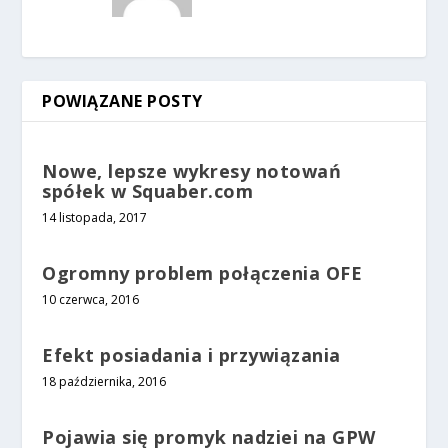
POWIĄZANE POSTY
Nowe, lepsze wykresy notowań
spółek w Squaber.com
14 listopada, 2017
Ogromny problem połączenia OFE
10 czerwca, 2016
Efekt posiadania i przywiązania
18 października, 2016
Pojawia się promyk nadziei na GPW