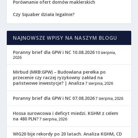
Porównanie ofert domów maklerskich
Czy Squaber działa legalnie?
NAJNOWSZE WPISY NA NASZYM BLOGU
Poranny brief dla GPW i NC 10.08.2026
10 sierpnia,
2026
Mirbud (MRB:GPW) – Budowlana perełka po
przecenie czy raczej ryzykowny zakład na
państwowe inwestycje? | Analiza
7 sierpnia, 2026
Poranny brief dla GPW i NC 07.08.2026
7 sierpnia, 2026
Hossa surowcowa i deficyt miedzi. KGHM z celem
na 480 PLN?
7 sierpnia, 2026
WIG20 bije rekordy po 20 latach. Analiza KGHM, CD