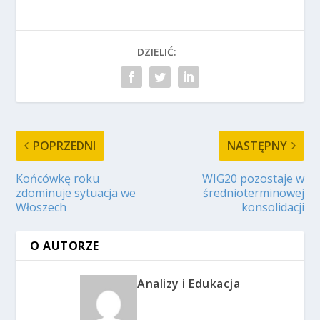
DZIELIĆ:
POPRZEDNI
NASTĘPNY
Końcówkę roku
WIG20 pozostaje w
zdominuje sytuacja we
średnioterminowej
Włoszech
konsolidacji
O AUTORZE
Analizy i Edukacja