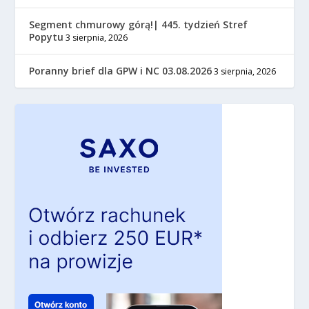
Segment chmurowy górą!| 445. tydzień Stref
Popytu
3 sierpnia, 2026
Poranny brief dla GPW i NC 03.08.2026
3 sierpnia, 2026