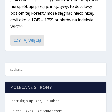
nie spróbuje przejąć inicjatywy, to docelowy
poziom tej korekty może sięgnąć nieco niżej,
czyli okolic 1745 – 1755 punktów na indeksie
WIG20.
CZYTAJ WIĘCEJ
POLECANE STRONY
Instrukcja aplikacji Squaber
Polecaj i zyskuj ze Squaberem!