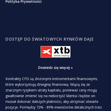
Polityka Prywatności
DOSTĘP DO ŚWIATOWYCH RYNKÓW DAJE
Dowiedz się więcej »
Kontrakty CFD są złożonymi instrumentami finansowymi,
które wykorzystują dźwignię finansową. Wiążą się ze
znacznym ryzykiem utraty kapitału, ponieważ ceny mogą
gwałtownie zmienić się na niekorzyść klienta i będzie on
musiał dokonać dalszych płatności, aby utrzymać otwarte
pozycje. Pomiędzy 72% - 89% inwestorów detalicznych traci