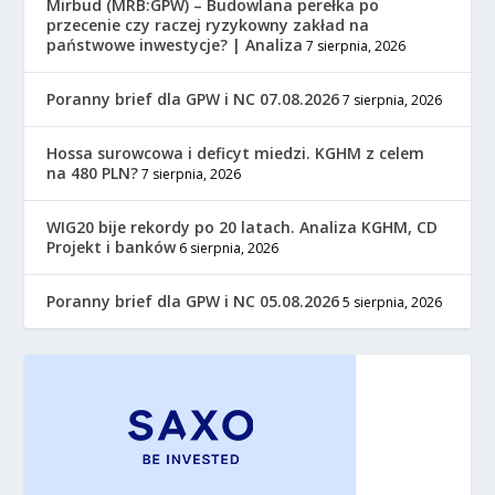
Mirbud (MRB:GPW) – Budowlana perełka po
przecenie czy raczej ryzykowny zakład na
państwowe inwestycje? | Analiza
7 sierpnia, 2026
Poranny brief dla GPW i NC 07.08.2026
7 sierpnia, 2026
Hossa surowcowa i deficyt miedzi. KGHM z celem
na 480 PLN?
7 sierpnia, 2026
WIG20 bije rekordy po 20 latach. Analiza KGHM, CD
Projekt i banków
6 sierpnia, 2026
Poranny brief dla GPW i NC 05.08.2026
5 sierpnia, 2026