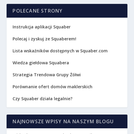
POLECANE STRONY
Instrukcja aplikacji Squaber
Polecaj i zyskuj ze Squaberem!
Lista wskaźników dostępnych w Squaber.com
Wiedza giełdowa Squabera
Strategia Trendowa Grupy Żółwi
Porównanie ofert domów maklerskich
Czy Squaber działa legalnie?
NAJNOWSZE WPISY NA NASZYM BLOGU