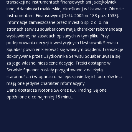
transakcji na instrumentach finansowych ani jakiejkolwiek
innej działalności maklerskiej określonej w Ustawie o Obrocie
Instrumentami Finansowymi (Dz.U. 2005 nr 183 poz. 1538).
Informacje zamieszczane przez Investio sp. z o. o. na
stronach serwisu squaber.com mają charakter rekomendacji
wystawionej na zasadach opisanych w tym pliku. Przy
podejmowaniu decyzji inwestycyjnych Użytkownik Serwisu
Squaber powinien kierować się własnym osądem. Transakcje
dokonywane przez Użytkownika Serwisu Squaber uważa się
za jego własne, niezależne decyzje. Treści dostępne w
Serwisie Squaber zostały przygotowane z należytą
starannością i w oparciu o najlepszą wiedzę ich autorów lecz
mają one jedynie charakter informacyjny.
Dane dostarcza Notoria SA oraz IEX Trading. Są one
opóźnione o co najmniej 15 minut.