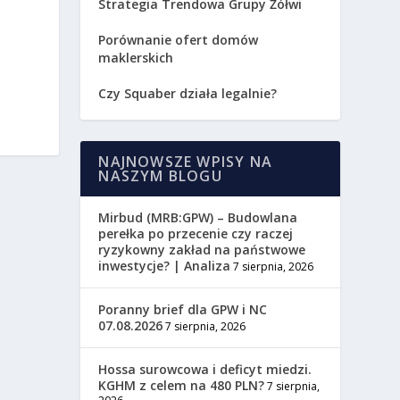
Strategia Trendowa Grupy Żółwi
Porównanie ofert domów
maklerskich
Czy Squaber działa legalnie?
NAJNOWSZE WPISY NA
NASZYM BLOGU
Mirbud (MRB:GPW) – Budowlana
perełka po przecenie czy raczej
ryzykowny zakład na państwowe
inwestycje? | Analiza
7 sierpnia, 2026
Poranny brief dla GPW i NC
07.08.2026
7 sierpnia, 2026
Hossa surowcowa i deficyt miedzi.
KGHM z celem na 480 PLN?
7 sierpnia,