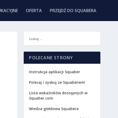
KACYJNE
OFERTA
PRZEJDŹ DO SQUABERA
POLECANE STRONY
Instrukcja aplikacji Squaber
Polecaj i zyskuj ze Squaberem!
Lista wskaźników dostępnych w
Squaber.com
Wiedza giełdowa Squabera