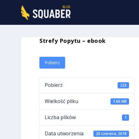
Strefy Popytu – ebook
Pobierz
Pobierz
223
Wielkość pliku
1.66 MB
Liczba plików
1
Data utworzenia
20 czerwca, 2018