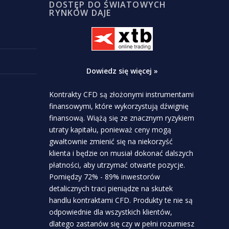
DOSTĘP DO ŚWIATOWYCH
RYNKÓW DAJE
Dowiedz się więcej »
Kontrakty CFD są złożonymi instrumentami
finansowymi, które wykorzystują dźwignię
finansową. Wiążą się ze znacznym ryzykiem
utraty kapitału, ponieważ ceny mogą
gwałtownie zmienić się na niekorzyść
klienta i będzie on musiał dokonać dalszych
płatności, aby utrzymać otwarte pozycje.
Pomiędzy 72% - 89% inwestorów
detalicznych traci pieniądze na skutek
handlu kontraktami CFD. Produkty te nie są
odpowiednie dla wszystkich klientów,
dlatego zastanów się czy w pełni rozumiesz