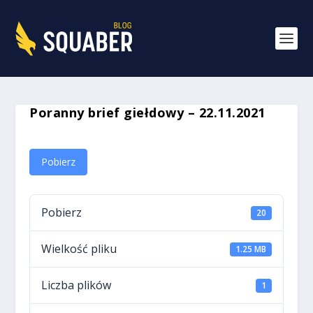
Poranny brief giełdowy – 22.11.2021
Pobierz
Pobierz
20
Wielkość pliku
1.25 MB
Liczba plików
1