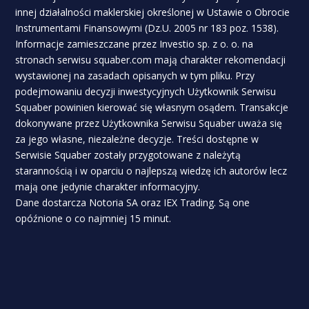
innej działalności maklerskiej określonej w Ustawie o Obrocie
Instrumentami Finansowymi (Dz.U. 2005 nr 183 poz. 1538).
Informacje zamieszczane przez Investio sp. z o. o. na
stronach serwisu squaber.com mają charakter rekomendacji
wystawionej na zasadach opisanych w tym pliku. Przy
podejmowaniu decyzji inwestycyjnych Użytkownik Serwisu
Squaber powinien kierować się własnym osądem. Transakcje
dokonywane przez Użytkownika Serwisu Squaber uważa się
za jego własne, niezależne decyzje. Treści dostępne w
Serwisie Squaber zostały przygotowane z należytą
starannością i w oparciu o najlepszą wiedzę ich autorów lecz
mają one jedynie charakter informacyjny.
Dane dostarcza Notoria SA oraz IEX Trading. Są one
opóźnione o co najmniej 15 minut.