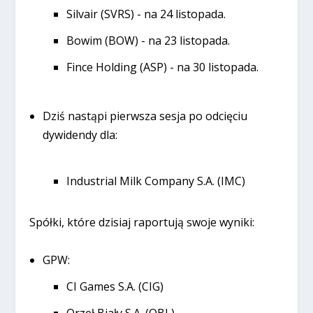
Silvair (SVRS) - na 24 listopada.
Bowim (BOW) - na 23 listopada.
Fince Holding (ASP) - na 30 listopada.
Dziś nastąpi pierwsza sesja po odcięciu
dywidendy dla:
Industrial Milk Company S.A. (IMC)
Spółki, które dzisiaj raportują swoje wyniki:
GPW:
CI Games S.A. (CIG)