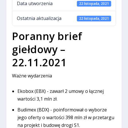
Data utworzenia
22 listopada, 2021
Ostatnia aktualizacja
22 listopada, 2021
Poranny brief
giełdowy –
22.11.2021
Ważne wydarzenia
Ekobox (EBX) - zawarł 2 umowy o łącznej
wartości 3,1 mln zł.
Budimex (BDX) - poinformował o wyborze
jego oferty o wartości 398 mln zł w przetargu
na projekt i budowę drogi S1.