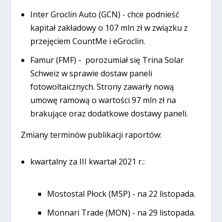
Inter Groclin Auto (GCN) - chce podnieść
kapitał zakładowy o 107 mln zł w związku z
przejęciem CountMe i eGroclin.
Famur (FMF) - porozumiał się Trina Solar
Schweiz w sprawie dostaw paneli
fotowoltaicznych. Strony zawarły nową
umowę ramową o wartości 97 mln zł na
brakujące oraz dodatkowe dostawy paneli.
Zmiany terminów publikacji raportów:
kwartalny za III kwartał 2021 r.:
Mostostal Płock (MSP) - na 22 listopada.
Monnari Trade (MON) - na 29 listopada.