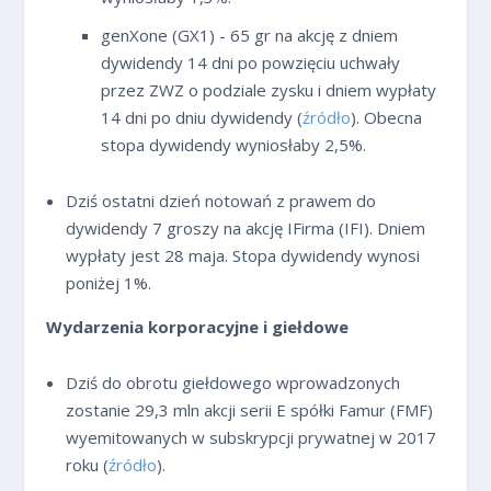
genXone (GX1) - 65 gr na akcję z dniem
dywidendy 14 dni po powzięciu uchwały
przez ZWZ o podziale zysku i dniem wypłaty
14 dni po dniu dywidendy (
źródło
). Obecna
stopa dywidendy wyniosłaby 2,5%.
Dziś ostatni dzień notowań z prawem do
dywidendy 7 groszy na akcję IFirma (IFI). Dniem
wypłaty jest 28 maja. Stopa dywidendy wynosi
poniżej 1%.
Wydarzenia korporacyjne i giełdowe
Dziś do obrotu giełdowego wprowadzonych
zostanie 29,3 mln akcji serii E spółki Famur (FMF)
wyemitowanych w subskrypcji prywatnej w 2017
roku (
źródło
).