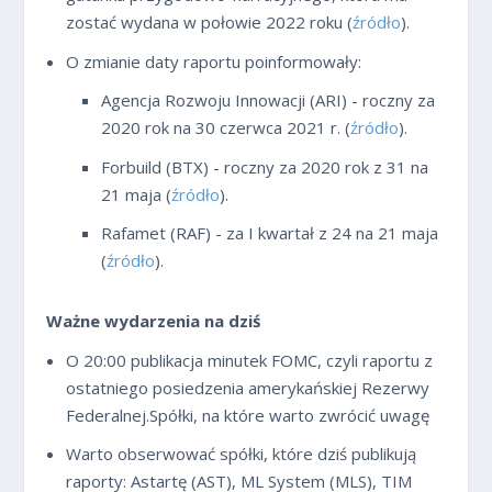
zostać wydana w połowie 2022 roku (
źródło
).
O zmianie daty raportu poinformowały:
Agencja Rozwoju Innowacji (ARI) - roczny za
2020 rok na 30 czerwca 2021 r. (
źródło
).
Forbuild (BTX) - roczny za 2020 rok z 31 na
21 maja (
źródło
).
Rafamet (RAF) - za I kwartał z 24 na 21 maja
(
źródło
).
Ważne wydarzenia na dziś
O 20:00 publikacja minutek FOMC, czyli raportu z
ostatniego posiedzenia amerykańskiej Rezerwy
Federalnej.Spółki, na które warto zwrócić uwagę
Warto obserwować spółki, które dziś publikują
raporty: Astartę (AST), ML System (MLS), TIM