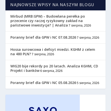
NAJNOWSZE WPISY NA NASZYM BLOGU
Mirbud (MRB:GPW) – Budowlana perełka po
przecenie czy raczej ryzykowny zakład na
państwowe inwestycje? | Analiza
7 sierpnia, 2026
Poranny brief dla GPW i NC 07.08.2026
7 sierpnia, 2026
Hossa surowcowa i deficyt miedzi. KGHM z celem
na 480 PLN?
7 sierpnia, 2026
WIG20 bije rekordy po 20 latach. Analiza KGHM, CD
Projekt i banków
6 sierpnia, 2026
Poranny brief dla GPW i NC 05.08.2026
5 sierpnia, 2026