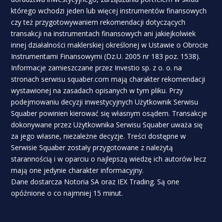
którego wchodzi jeden lub więcej instrumentów finansowych
czy też przygotowywaniem rekomendacji dotyczących
transakcji na instrumentach finansowych ani jakiejkolwiek
innej działalności maklerskiej określonej w Ustawie o Obrocie
Instrumentami Finansowymi (Dz.U. 2005 nr 183 poz. 1538).
Informacje zamieszczane przez Investio sp. z o. o. na
stronach serwisu squaber.com mają charakter rekomendacji
wystawionej na zasadach opisanych w tym pliku. Przy
podejmowaniu decyzji inwestycyjnych Użytkownik Serwisu
Squaber powinien kierować się własnym osądem. Transakcje
dokonywane przez Użytkownika Serwisu Squaber uważa się
za jego własne, niezależne decyzje. Treści dostępne w
Serwisie Squaber zostały przygotowane z należytą
starannością i w oparciu o najlepszą wiedzę ich autorów lecz
mają one jedynie charakter informacyjny.
Dane dostarcza Notoria SA oraz IEX Trading. Są one
opóźnione o co najmniej 15 minut.