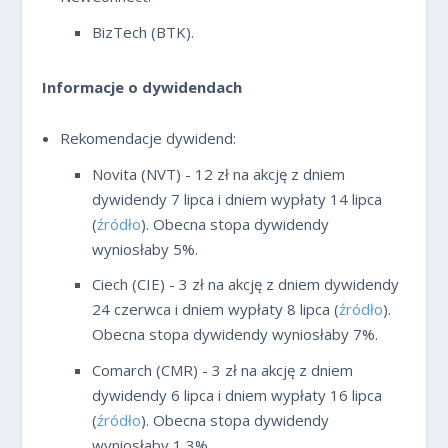
BizTech (BTK).
Informacje o dywidendach
Rekomendacje dywidend:
Novita (NVT) - 12 zł na akcję z dniem
dywidendy 7 lipca i dniem wypłaty 14 lipca
(
źródło
). Obecna stopa dywidendy
wyniosłaby 5%.
Ciech (CIE) - 3 zł na akcję z dniem dywidendy
24 czerwca i dniem wypłaty 8 lipca (
źródło
).
Obecna stopa dywidendy wyniosłaby 7%.
Comarch (CMR) - 3 zł na akcję z dniem
dywidendy 6 lipca i dniem wypłaty 16 lipca
(
źródło
). Obecna stopa dywidendy
wyniosłaby 1,3%.