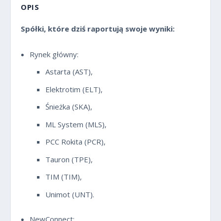
OPIS
Spółki, które dziś raportują swoje wyniki:
Rynek główny:
Astarta (AST),
Elektrotim (ELT),
Śnieżka (SKA),
ML System (MLS),
PCC Rokita (PCR),
Tauron (TPE),
TIM (TIM),
Unimot (UNT).
NewConnect: