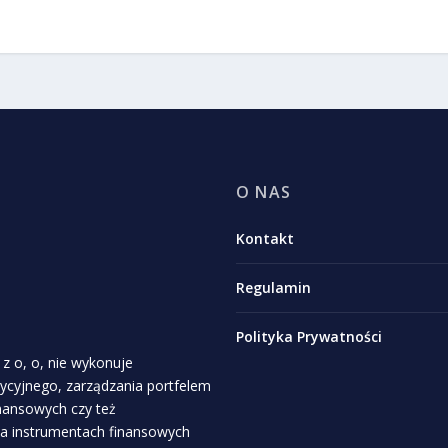
O NAS
Kontakt
Regulamin
Polityka Prywatności
z o, o, nie wykonuje
stycyjnego, zarządzania portfelem
inansowych czy też
a instrumentach finansowych