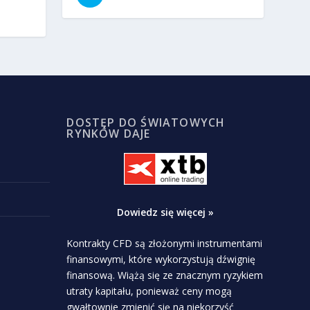
DOSTĘP DO ŚWIATOWYCH
RYNKÓW DAJE
Dowiedz się więcej »
Kontrakty CFD są złożonymi instrumentami
finansowymi, które wykorzystują dźwignię
finansową. Wiążą się ze znacznym ryzykiem
utraty kapitału, ponieważ ceny mogą
gwałtownie zmienić się na niekorzyść