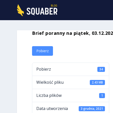
Brief poranny na piątek, 03.12.20
Pobierz
Pobierz
34
Wielkość pliku
2.43 MB
Liczba plików
1
Data utworzenia
3 grudnia, 2021