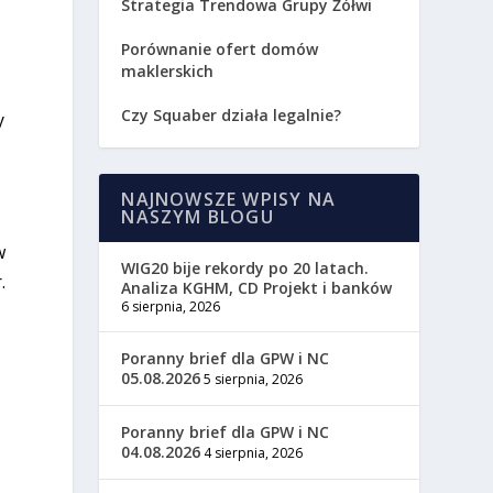
Strategia Trendowa Grupy Żółwi
Porównanie ofert domów
maklerskich
Czy Squaber działa legalnie?
y
NAJNOWSZE WPISY NA
NASZYM BLOGU
w
WIG20 bije rekordy po 20 latach.
.
Analiza KGHM, CD Projekt i banków
6 sierpnia, 2026
Poranny brief dla GPW i NC
05.08.2026
5 sierpnia, 2026
Poranny brief dla GPW i NC
04.08.2026
4 sierpnia, 2026