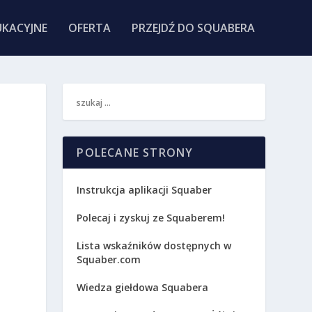
KACYJNE
OFERTA
PRZEJDŹ DO SQUABERA
,
POLECANE STRONY
Instrukcja aplikacji Squaber
Polecaj i zyskuj ze Squaberem!
Lista wskaźników dostępnych w
Squaber.com
Wiedza giełdowa Squabera