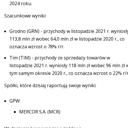
2024 roku.
Szacunkowe wyniki:
Grodno (GRN) - przychody w listopadzie 2021 r. wyniosł
113,8 mln zł wobec 64,0 mln zł w listopadzie 2020 r., co
oznacza wzrost o 78% r/r.
Tim (TIM) - przychody ze sprzedaży towarów w
listopadzie 2021 r. wyniosły 118 mln zł wobec 96 mln zł 
tym samym okresie 2020 r., co oznacza wzrost o 22% r/r
Spółki, które dzisiaj raportują swoje wyniki:
GPW:
MERCOR S.A. (MCR)