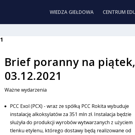
WIEDZA GIEŁDOWA
CENTRUM EDU
21
Brief poranny na piątek
03.12.2021
Ważne wydarzenia
PCC Exol (PCX) - wraz ze spółką PCC Rokita wybuduje
instalację alkoksylatów za 351 mln zł. Instalacja będzie
służyła do produkcji wyrobów wytwarzanych z użyciem
tlenku etylenu, którego dostawy będą realizowane od