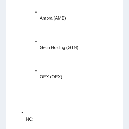
Ambra (AMB)
Getin Holding (GTN)
OEX (OEX)
NC: