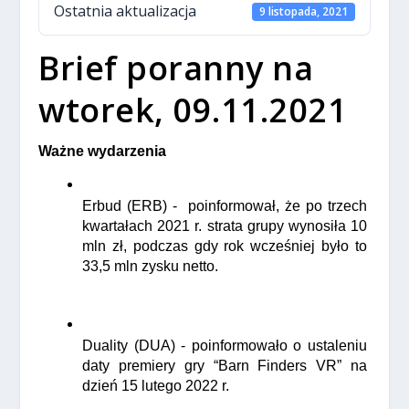
Ostatnia aktualizacja
9 listopada, 2021
Brief poranny na
wtorek, 09.11.2021
Ważne wydarzenia
Erbud (ERB) -  poinformował, że po trzech 
kwartałach 2021 r. strata grupy wynosiła 10 
mln zł, podczas gdy rok wcześniej było to 
33,5 mln zysku netto.
Duality (DUA) - poinformowało o ustaleniu 
daty premiery gry “Barn Finders VR” na 
dzień 15 lutego 2022 r.