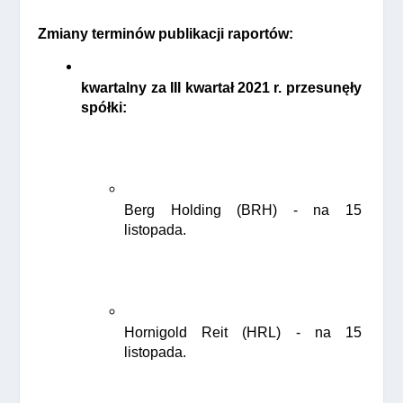
Zmiany terminów publikacji raportów:
kwartalny za III kwartał 2021 r. przesunęły 
spółki:
Berg Holding (BRH) - na 15 
listopada.
Hornigold Reit (HRL) - na 15 
listopada.