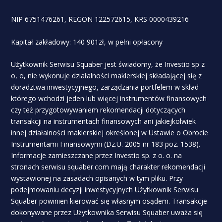
NIP 6751476261, REGON 122572615, KRS 0000439216
Kapitał zakładowy: 140 901zł, w pełni opłacony
Użytkownik Serwisu Squaber jest świadomy, że Investio sp z
o, o, nie wykonuje działalności maklerskiej składającej się z
doradztwa inwestycyjnego, zarządzania portfelem w skład
którego wchodzi jeden lub więcej instrumentów finansowych
czy też przygotowywaniem rekomendacji dotyczących
transakcji na instrumentach finansowych ani jakiejkolwiek
innej działalności maklerskiej określonej w Ustawie o Obrocie
Instrumentami Finansowymi (Dz.U. 2005 nr 183 poz. 1538).
Informacje zamieszczane przez Investio sp. z o. o. na
stronach serwisu squaber.com mają charakter rekomendacji
wystawionej na zasadach opisanych w tym pliku. Przy
podejmowaniu decyzji inwestycyjnych Użytkownik Serwisu
Squaber powinien kierować się własnym osądem. Transakcje
dokonywane przez Użytkownika Serwisu Squaber uważa się