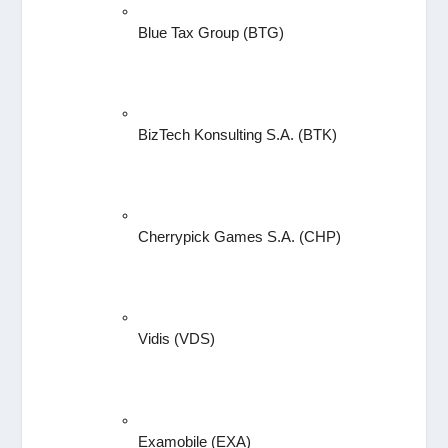
Blue Tax Group (BTG)
BizTech Konsulting S.A. (BTK)
Cherrypick Games S.A. (CHP)
Vidis (VDS)
Examobile (EXA)