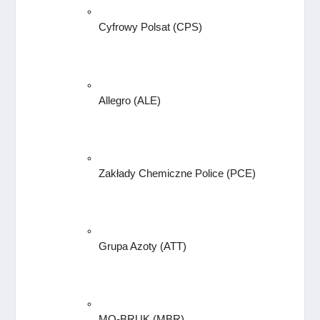
Cyfrowy Polsat
 (CPS)
Allegro 
(ALE)
Zakłady Chemiczne Police (PCE)
Grupa Azoty 
(ATT)
MO-BRUK (MBR)