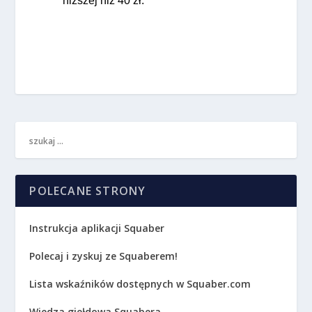
niższej niż 40 zł. 
POLECANE STRONY
Instrukcja aplikacji Squaber
Polecaj i zyskuj ze Squaberem!
Lista wskaźników dostępnych w Squaber.com
Wiedza giełdowa Squabera