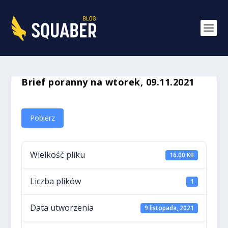
Brief poranny na wtorek, 09.11.2021
Pobierz
Wielkość pliku
16.00 KB
Liczba plików
1
Data utworzenia
9 listopada, 2021