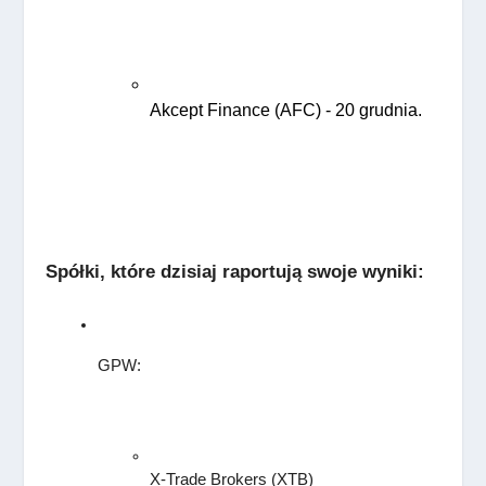
Akcept Finance (AFC) - 20 grudnia. 
Spółki, które dzisiaj raportują swoje wyniki:
GPW:
X-Trade Brokers (XTB
)