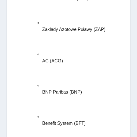
Zakłady Azotowe Puławy (ZAP)
AC (ACG)
BNP Paribas 
(BNP)
Benefit System
 (BFT)