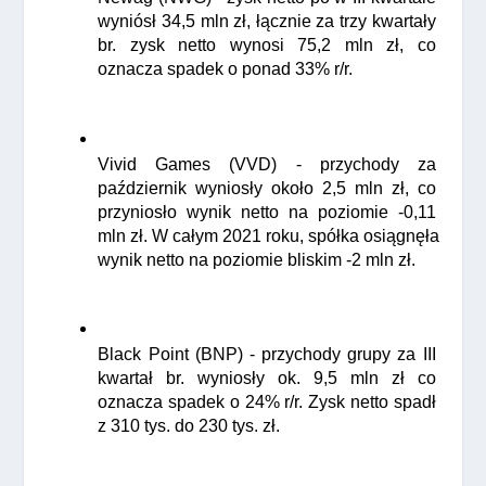
wyniósł 34,5 mln zł, łącznie za trzy kwartały 
br. zysk netto wynosi 75,2 mln zł, co 
oznacza spadek o ponad 33% r/r.
Vivid Games (VVD) - przychody za 
październik wyniosły około 2,5 mln zł, co 
przyniosło wynik netto na poziomie -0,11 
mln zł. W całym 2021 roku, spółka osiągnęła 
wynik netto na poziomie bliskim -2 mln zł.
Black Point (BNP) - przychody grupy za III 
kwartał br. wyniosły ok. 9,5 mln zł co 
oznacza spadek o 24% r/r. Zysk netto spadł 
z 310 tys. do 230 tys. zł.