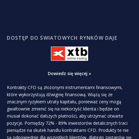
DOSTĘP DO ŚWIATOWYCH RYNKÓW DAJE
Dowiedz się więcej »
Kontrakty CFD są złożonymi instrumentami finansowymi,
które wykorzystują dźwignię finansową. Wiążą się ze
znacznym ryzykiem utraty kapitału, ponieważ ceny mogą
gwałtownie zmienić się na niekorzyść klienta i będzie on
musiał dokonać dalszych płatności, aby utrzymać otwarte
pozycje. Pomiędzy 72% - 89% inwestorów detalicznych traci
pieniądze na skutek handlu kontraktami CFD. Produkty te nie
są odpowiednie dla wszystkich klientów, dlatego zastanów się