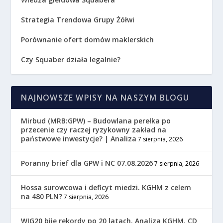
Strategia Trendowa Grupy Żółwi
Porównanie ofert domów maklerskich
Czy Squaber działa legalnie?
NAJNOWSZE WPISY NA NASZYM BLOGU
Mirbud (MRB:GPW) – Budowlana perełka po
przecenie czy raczej ryzykowny zakład na
państwowe inwestycje? | Analiza
7 sierpnia, 2026
Poranny brief dla GPW i NC 07.08.2026
7 sierpnia, 2026
Hossa surowcowa i deficyt miedzi. KGHM z celem
na 480 PLN?
7 sierpnia, 2026
WIG20 bije rekordy po 20 latach. Analiza KGHM, CD