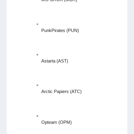
PunkPirates (PUN)
Astarta 
(AST)
Arctic Papiers (ATC)
Opteam (OPM)