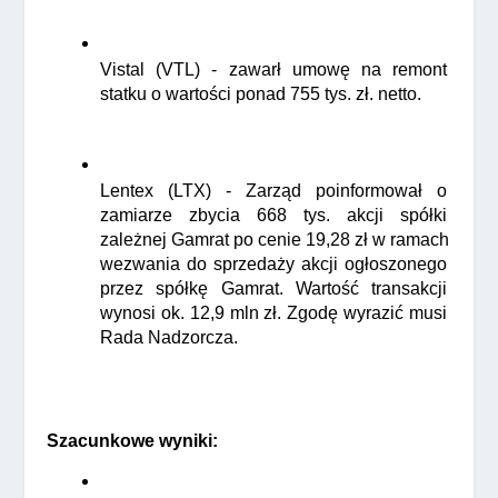
Vistal (VTL) - zawarł umowę na remont 
statku o wartości ponad 755 tys. zł. netto.
Lentex (LTX) - Zarząd poinformował o 
zamiarze zbycia 668 tys. akcji spółki 
zależnej Gamrat po cenie 19,28 zł w ramach 
wezwania do sprzedaży akcji ogłoszonego 
przez spółkę Gamrat. Wartość transakcji 
wynosi ok. 12,9 mln zł. Zgodę wyrazić musi 
Rada Nadzorcza.
Szacunkowe wyniki: