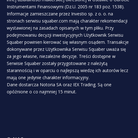
Instrumentami Finansowymi (Dz.U. 2005 nr 183 poz. 1538).
Informacje zamieszczane przez Investio sp. z o. o. na
stronach serwisu squaber.com mają charakter rekomendacji
wystawionej na zasadach opisanych w tym pliku. Przy
podejmowaniu decyzji inwestycyjnych Użytkownik Serwisu
Squaber powinien kierować się własnym osądem. Transakcje
dokonywane przez Użytkownika Serwisu Squaber uważa się
za jego własne, niezależne decyzje. Treści dostępne w
Serwisie Squaber zostały przygotowane z należytą
starannością i w oparciu o najlepszą wiedzę ich autorów lecz
mają one jedynie charakter informacyjny.
Dane dostarcza Notoria SA oraz IEX Trading. Są one
opóźnione o co najmniej 15 minut.