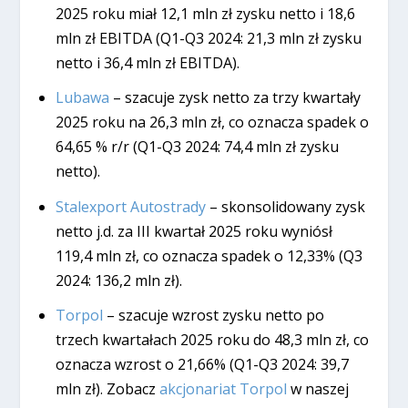
2025 roku miał 12,1 mln zł zysku netto i 18,6
mln zł EBITDA (Q1-Q3 2024: 21,3 mln zł zysku
netto i 36,4 mln zł EBITDA).
Lubawa
– szacuje zysk netto za trzy kwartały
2025 roku na 26,3 mln zł, co oznacza spadek o
64,65 % r/r (Q1-Q3 2024: 74,4 mln zł zysku
netto).
Stalexport Autostrady
– skonsolidowany zysk
netto j.d. za III kwartał 2025 roku wyniósł
119,4 mln zł, co oznacza spadek o 12,33% (Q3
2024: 136,2 mln zł).
Torpol
– szacuje wzrost zysku netto po
trzech kwartałach 2025 roku do 48,3 mln zł, co
oznacza wzrost o 21,66% (Q1-Q3 2024: 39,7
mln zł). Zobacz
akcjonariat Torpol
w naszej