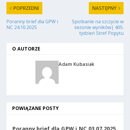
POPRZEDNI
NASTĘPNY
Poranny brief dla GPW i
Spotkanie na szczycie w
NC 24.10.2025
sezonie wyników| 405.
tydzień Stref Popytu
O AUTORZE
Adam Kubasiak
POWIĄZANE POSTY
Poranny brief dla GPW i NC 03.07.2025