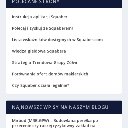
POLECANE STRONY
Instrukcja aplikacji Squaber
Polecaj i zyskuj ze Squaberem!
Lista wskaźników dostępnych w Squaber.com
Wiedza giełdowa Squabera
Strategia Trendowa Grupy Żółwi
Porównanie ofert domów maklerskich
Czy Squaber działa legalnie?
NAJNOWSZE WPISY NA NASZYM BLOGU
Mirbud (MRB:GPW) – Budowlana perełka po
przecenie czy raczej ryzykowny zakład na