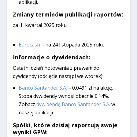
aplikacji.
Zmiany terminów publikacji raportów:
za III kwartał 2025 roku:
Eurocash
– na 24 listopada 2025 roku.
Informacje o dywidendach:
Ostatni dzień notowania z prawem do
dywidendy (odcięcie nastąpi we wtorek):
Banco Santander S.A.
– 0,0491 zł na akcję.
Stopa dywidendy wynosi obecnie 0.14%.
Zobacz
dywidendę Banco Santander S.A.
w
naszej aplikacji.
Spółki, które dzisiaj raportują swoje
wyniki GPW: