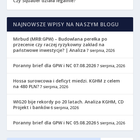
Czy Squaber działa legalnie?
NAJNOWSZE WPISY NA NASZYM BLOGU
Mirbud (MRB:GPW) – Budowlana perełka po
przecenie czy raczej ryzykowny zakład na
państwowe inwestycje? | Analiza
7 sierpnia, 2026
Poranny brief dla GPW i NC 07.08.2026
7 sierpnia, 2026
Hossa surowcowa i deficyt miedzi. KGHM z celem
na 480 PLN?
7 sierpnia, 2026
WIG20 bije rekordy po 20 latach. Analiza KGHM, CD
Projekt i banków
6 sierpnia, 2026
Poranny brief dla GPW i NC 05.08.2026
5 sierpnia, 2026