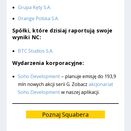
Grupa Kęty S.A.
Orange Polska S.A.
Spółki, które dzisiaj raportują swoje
wyniki NC:
BTC Studios S.A.
Wydarzenia korporacyjne:
Soho Development
– planuje emisję do 193,9
mln nowych akcji serii G. Zobacz
akcjonariat
Soho Development
w naszej aplikacji.
Poznaj Squabera