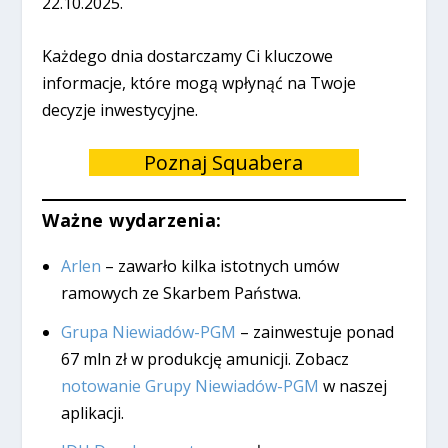
22.10.2025.
Każdego dnia dostarczamy Ci kluczowe
informacje, które mogą wpłynąć na Twoje
decyzje inwestycyjne.
Poznaj Squabera
Ważne wydarzenia:
Arlen
– zawarło kilka istotnych umów
ramowych ze Skarbem Państwa.
Grupa Niewiadów-PGM
– zainwestuje ponad
67 mln zł w produkcję amunicji. Zobacz
notowanie Grupy Niewiadów-PGM
w naszej
aplikacji.