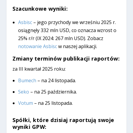
Szacunkowe wyniki:
Asbisc
– jego przychody we wrześniu 2025 r.
osiągnęły 332 mln USD, co oznacza wzrost o
25% r/r (IX 2024: 267 mln USD). Zobacz
notowanie Asbisc
w naszej aplikacji.
Zmiany terminów publikacji raportów:
za III kwartał 2025 roku:
Bumech
– na 24 listopada.
Seko
– na 25 października.
Votum
– na 25 listopada.
Spółki, które dzisiaj raportują swoje
wyniki GPW: