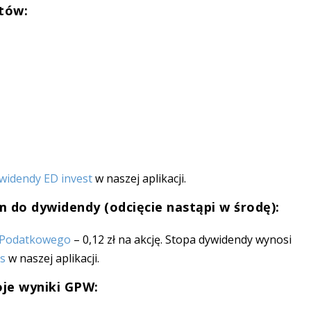
rtów:
widendy ED invest
w naszej aplikacji.
 do dywidendy (odcięcie nastąpi w środę):
 Podatkowego
– 0,12 zł na akcję. Stopa dywidendy wynosi
s
w naszej aplikacji.
woje wyniki GPW: