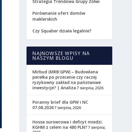
Strategia Trendowa Grupy Żółwi
Porównanie ofert domów
maklerskich
Czy Squaber działa legalnie?
NAJNOWSZE WPISY NA
NASZYM BLOGU
Mirbud (MRB:GPW) – Budowlana
perełka po przecenie czy raczej
ryzykowny zakład na państwowe
inwestycje? | Analiza
7 sierpnia, 2026
Poranny brief dla GPW i NC
07.08.2026
7 sierpnia, 2026
Hossa surowcowa i deficyt miedzi.
KGHM z celem na 480 PLN?
7 sierpnia,