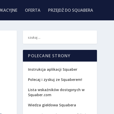
KACYJNE
OFERTA
PRZEJDŹ DO SQUABERA
POLECANE STRONY
Instrukcja aplikacji Squaber
Polecaj i zyskuj ze Squaberem!
Lista wskaźników dostępnych w
Squaber.com
Wiedza giełdowa Squabera
.