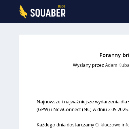
Poranny br
Wysłany przez
Adam Kuba
Najnowsze i najważniejsze wydarzenia dla
(GPW) i NewConnect (NC) w dniu 2.09.2025.
Każdego dnia dostarczamy Ci kluczowe inf