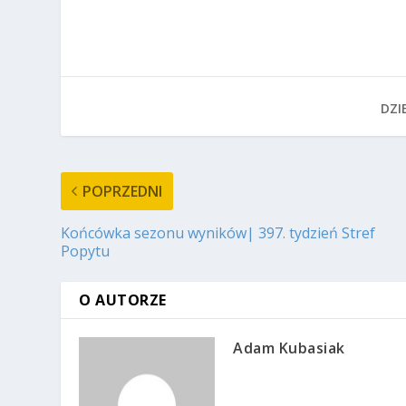
DZIE
POPRZEDNI
Końcówka sezonu wyników| 397. tydzień Stref
Popytu
O AUTORZE
Adam Kubasiak