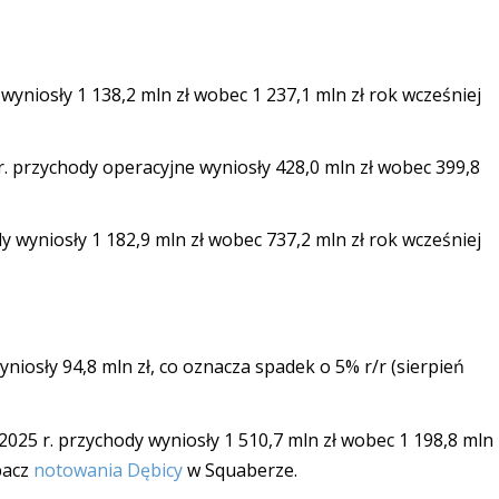
 wyniosły 1 138,2 mln zł wobec 1 237,1 mln zł rok wcześniej
r. przychody operacyjne wyniosły 428,0 mln zł wobec 399,8
y wyniosły 1 182,9 mln zł wobec 737,2 mln zł rok wcześniej
yniosły 94,8 mln zł, co oznacza spadek o 5% r/r (sierpień
2025 r. przychody wyniosły 1 510,7 mln zł wobec 1 198,8 mln
obacz
notowania Dębicy
w Squaberze.