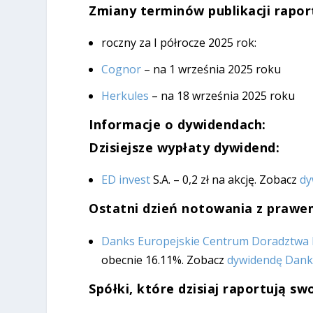
Zmiany terminów publikacji rapo
roczny za I półrocze 2025 rok:
Cognor
– na 1 września 2025 roku
Herkules
– na 18 września 2025 roku
Informacje o dywidendach:
Dzisiejsze wypłaty dywidend:
ED invest
S.A. – 0,2 zł na akcję. Zobacz
dy
Ostatni dzień notowania z prawem
Danks Europejskie Centrum Doradztwa
obecnie 16.11%. Zobacz
dywidendę Dank
Spółki, które dzisiaj raportują s