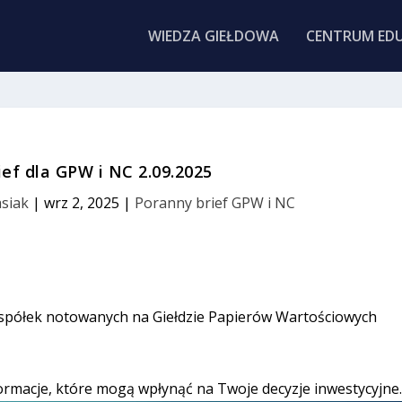
WIEDZA GIEŁDOWA
CENTRUM EDU
ief dla GPW i NC 2.09.2025
siak
|
wrz 2, 2025
|
Poranny brief GPW i NC
 spółek notowanych na Giełdzie Papierów Wartościowych
ormacje, które mogą wpłynąć na Twoje decyzje inwestycyjne