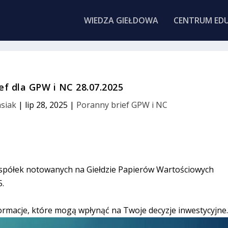
WIEDZA GIEŁDOWA
CENTRUM EDU
ef dla GPW i NC 28.07.2025
siak
|
lip 28, 2025
|
Poranny brief GPW i NC
 spółek notowanych na Giełdzie Papierów Wartościowych
5.
ormacje, które mogą wpłynąć na Twoje decyzje inwestycyjne