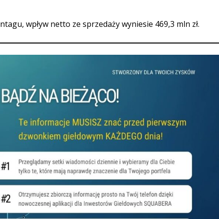
tagu, wpływ netto ze sprzedaży wyniesie 469,3 mln zł.