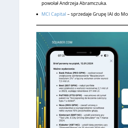
powołał Andrzeja Abramczuka.
MCI Capital
– sprzedaje Grupę IAI do Mon