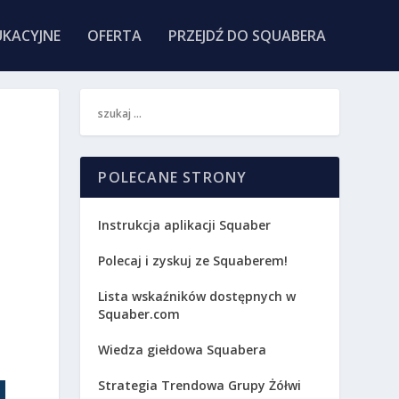
KACYJNE
OFERTA
PRZEJDŹ DO SQUABERA
POLECANE STRONY
Instrukcja aplikacji Squaber
Polecaj i zyskuj ze Squaberem!
Lista wskaźników dostępnych w
Squaber.com
Wiedza giełdowa Squabera
.
Strategia Trendowa Grupy Żółwi