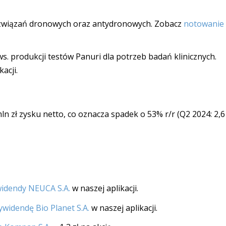
ozwiązań dronowych oraz antydronowych. Zobacz
notowanie
. produkcji testów Panuri dla potrzeb badań klinicznych.
acji.
mln zł zysku netto, co oznacza spadek o 53% r/r (Q2 2024: 2,6
idendy NEUCA S.A.
w naszej aplikacji.
ywidendę Bio Planet S.A.
w naszej aplikacji.