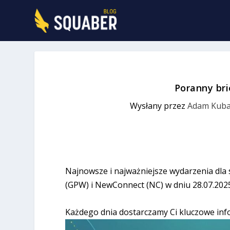
Poranny bri
Wysłany przez
Adam Kuba
Najnowsze i najważniejsze wydarzenia dla
(GPW) i NewConnect (NC) w dniu 28.07.202
Każdego dnia dostarczamy Ci kluczowe inf