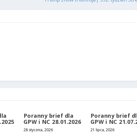
dla
Poranny brief dla
Poranny brief d
.2025
GPW i NC 28.01.2026
GPW i NC 21.07.
28 stycznia, 2026
21 lipca, 2026