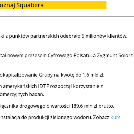
oznaj Squabera
ki z punktów partnerskich odebrało 5 milionów klientów.
tał nowym prezesem Cyfrowego Polsatu, a Zygmunt Solorz
kapitalizowanie Grupy na kwotę do 1,6 mld zł.
h amerykańskich IDTF rozpoczął korzystanie z
komercyjnych badań.
cznika drogowego o wartości 189,6 mln zł brutto.
 instalacja do produkcji zielonego wodoru. Zobacz
kurs