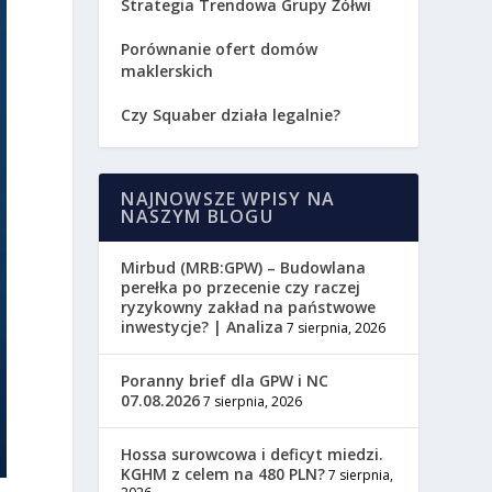
Strategia Trendowa Grupy Żółwi
Porównanie ofert domów
maklerskich
Czy Squaber działa legalnie?
NAJNOWSZE WPISY NA
NASZYM BLOGU
Mirbud (MRB:GPW) – Budowlana
perełka po przecenie czy raczej
ryzykowny zakład na państwowe
inwestycje? | Analiza
7 sierpnia, 2026
Poranny brief dla GPW i NC
07.08.2026
7 sierpnia, 2026
Hossa surowcowa i deficyt miedzi.
KGHM z celem na 480 PLN?
7 sierpnia,