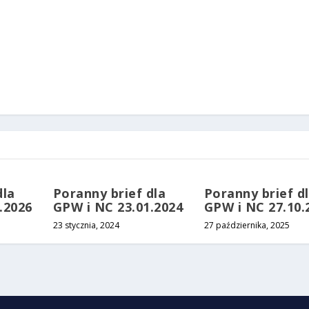
dla
Poranny brief dla
Poranny brief d
.2026
GPW i NC 23.01.2024
GPW i NC 27.10.
23 stycznia, 2024
27 października, 2025