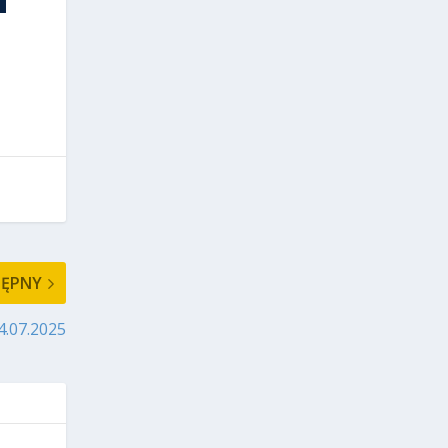
TĘPNY
4.07.2025