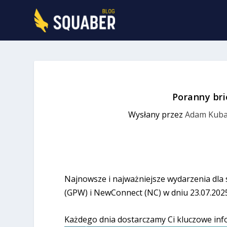
Poranny bri
Wysłany przez
Adam Kuba
Najnowsze i najważniejsze wydarzenia dla
(GPW) i NewConnect (NC) w dniu 23.07.202
Każdego dnia dostarczamy Ci kluczowe inf