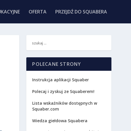
KACYJNE
OFERTA
PRZEJDŹ DO SQUABERA
POLECANE STRONY
Instrukcja aplikacji Squaber
Polecaj i zyskuj ze Squaberem!
Lista wskaźników dostępnych w
Squaber.com
Wiedza giełdowa Squabera
.