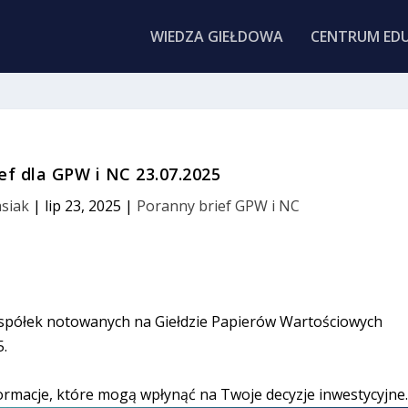
WIEDZA GIEŁDOWA
CENTRUM EDU
ef dla GPW i NC 23.07.2025
siak
|
lip 23, 2025
|
Poranny brief GPW i NC
 spółek notowanych na Giełdzie Papierów Wartościowych
5.
ormacje, które mogą wpłynąć na Twoje decyzje inwestycyjne