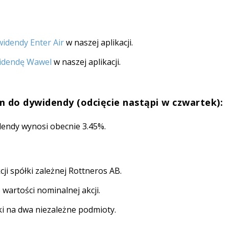
widendy Enter Air
w naszej aplikacji.
idendę Wawel
w naszej aplikacji.
 do dywidendy (odcięcie nastąpi w czwartek):
idendy wynosi obecnie 3.45%.
ji spółki zależnej Rottneros AB.
) wartości nominalnej akcji.
ki na dwa niezależne podmioty.