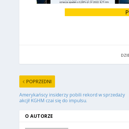
P
DZIE
POPRZEDNI
Amerykańscy insiderzy pobili rekord w sprzedaży
akcji! KGHM czai się do impulsu.
O AUTORZE