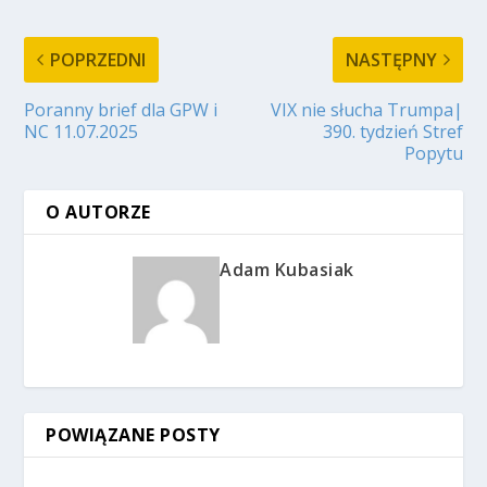
POPRZEDNI
NASTĘPNY
Poranny brief dla GPW i
VIX nie słucha Trumpa|
NC 11.07.2025
390. tydzień Stref
Popytu
O AUTORZE
Adam Kubasiak
POWIĄZANE POSTY