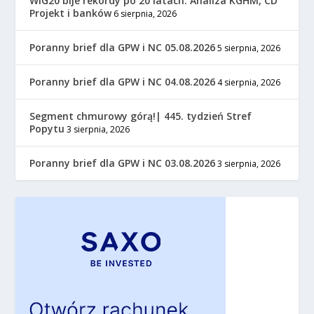
WIG20 bije rekordy po 20 latach. Analiza KGHM, CD
Projekt i banków
6 sierpnia, 2026
Poranny brief dla GPW i NC 05.08.2026
5 sierpnia, 2026
Poranny brief dla GPW i NC 04.08.2026
4 sierpnia, 2026
Segment chmurowy górą!| 445. tydzień Stref
Popytu
3 sierpnia, 2026
Poranny brief dla GPW i NC 03.08.2026
3 sierpnia, 2026