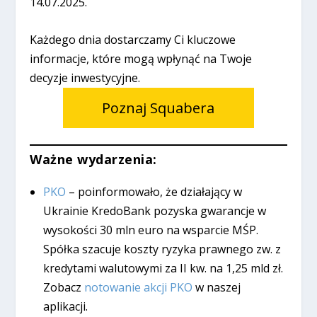
14.07.2025.
Każdego dnia dostarczamy Ci kluczowe
informacje, które mogą wpłynąć na Twoje
decyzje inwestycyjne.
Poznaj Squabera
Ważne wydarzenia:
PKO
– poinformowało, że działający w
Ukrainie KredoBank pozyska gwarancje w
wysokości 30 mln euro na wsparcie MŚP.
Spółka szacuje koszty ryzyka prawnego zw. z
kredytami walutowymi za II kw. na 1,25 mld zł.
Zobacz
notowanie akcji PKO
w naszej
aplikacji.