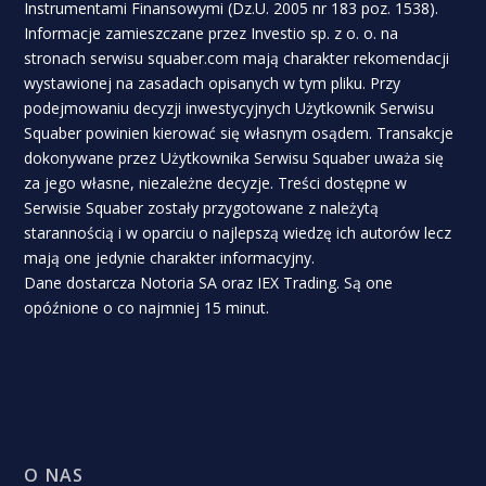
Instrumentami Finansowymi (Dz.U. 2005 nr 183 poz. 1538).
Informacje zamieszczane przez Investio sp. z o. o. na
stronach serwisu squaber.com mają charakter rekomendacji
wystawionej na zasadach opisanych w tym pliku. Przy
podejmowaniu decyzji inwestycyjnych Użytkownik Serwisu
Squaber powinien kierować się własnym osądem. Transakcje
dokonywane przez Użytkownika Serwisu Squaber uważa się
za jego własne, niezależne decyzje. Treści dostępne w
Serwisie Squaber zostały przygotowane z należytą
starannością i w oparciu o najlepszą wiedzę ich autorów lecz
mają one jedynie charakter informacyjny.
Dane dostarcza Notoria SA oraz IEX Trading. Są one
opóźnione o co najmniej 15 minut.
O NAS