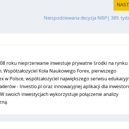
NAS
Niespodziewana decyzja NBP| 389. tydz
08 roku nieprzerwanie inwestuje prywatne środki na rynku
. Współzałożyciel Koła Naukowego Forex, pierwszego
ex w Polsce, współzałożyciel największego serwisu edukacyj
derów - Investio.pl oraz innowacyjnej aplikacji dla inwesto
W swoich inwestycjach wykorzystuje połączenie analizy
zną.