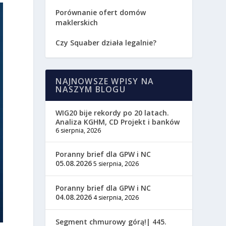
Porównanie ofert domów
maklerskich
Czy Squaber działa legalnie?
NAJNOWSZE WPISY NA
NASZYM BLOGU
WIG20 bije rekordy po 20 latach.
Analiza KGHM, CD Projekt i banków
6 sierpnia, 2026
Poranny brief dla GPW i NC
05.08.2026
5 sierpnia, 2026
Poranny brief dla GPW i NC
04.08.2026
4 sierpnia, 2026
Segment chmurowy górą!| 445.