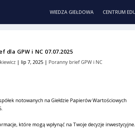
WIEDZA GIEŁDOWA
CENTRUM EDU
ef dla GPW i NC 07.07.2025
kiewicz
|
lip 7, 2025
|
Poranny brief GPW i NC
 spółek notowanych na Giełdzie Papierów Wartościowych
5.
ormacje, które mogą wpłynąć na Twoje decyzje inwestycyjne