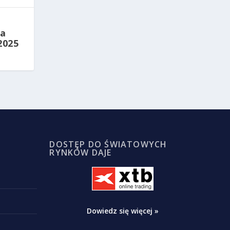
la
2025
DOSTĘP DO ŚWIATOWYCH
RYNKÓW DAJE
Dowiedz się więcej »