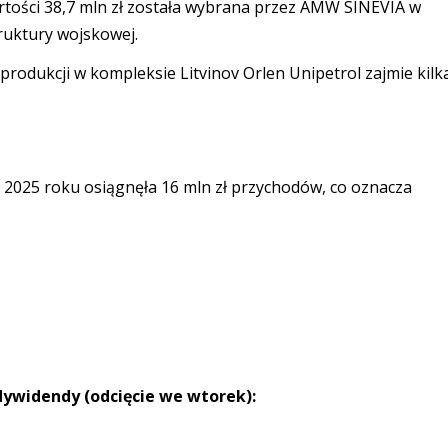
artości 38,7 mln zł została wybrana przez AMW SINEVIA w
uktury wojskowej.
produkcji w kompleksie Litvinov Orlen Unipetrol zajmie kilk
 2025 roku osiągnęła 16 mln zł przychodów, co oznacza
ywidendy (odcięcie we wtorek):