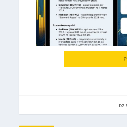
P
DZIE