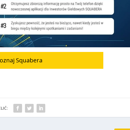
oznaj Squabera
LIĆ: