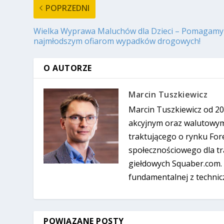
POPRZEDNI
Wielka Wyprawa Maluchów dla Dzieci – Pomagamy
najmłodszym ofiarom wypadków drogowych!
O AUTORZE
Marcin Tuszkiewicz
Marcin Tuszkiewicz od 20
akcyjnym oraz walutowym
traktującego o rynku For
społecznościowego dla tra
giełdowych Squaber.com. 
fundamentalnej z technic
POWIĄZANE POSTY