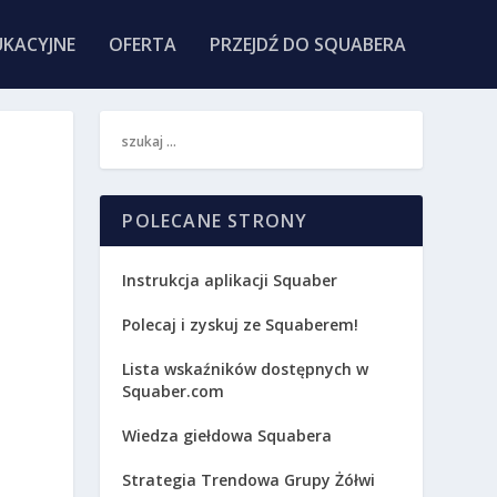
KACYJNE
OFERTA
PRZEJDŹ DO SQUABERA
POLECANE STRONY
Instrukcja aplikacji Squaber
Polecaj i zyskuj ze Squaberem!
Lista wskaźników dostępnych w
Squaber.com
Wiedza giełdowa Squabera
.
Strategia Trendowa Grupy Żółwi