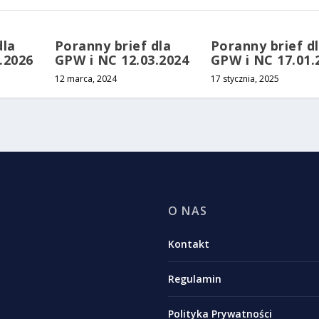
dla
Poranny brief dla
Poranny brief d
.2026
GPW i NC 12.03.2024
GPW i NC 17.01.
12 marca, 2024
17 stycznia, 2025
O NAS
Kontakt
Regulamin
Polityka Prywatności