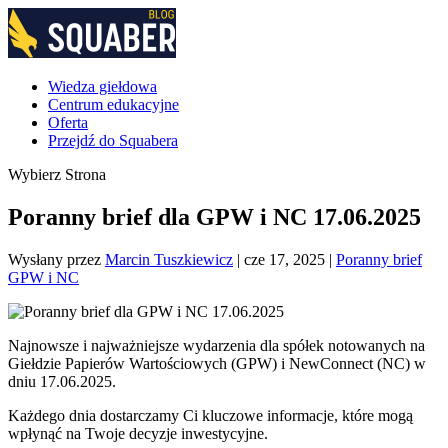
Wiedza giełdowa
Centrum edukacyjne
Oferta
Przejdź do Squabera
Wybierz Strona
Poranny brief dla GPW i NC 17.06.2025
Wysłany przez
Marcin Tuszkiewicz
|
cze 17, 2025
|
Poranny brief
GPW i NC
Najnowsze i najważniejsze wydarzenia dla spółek notowanych na
Giełdzie Papierów Wartościowych (GPW) i NewConnect (NC) w
dniu 17.06.2025.
Każdego dnia dostarczamy Ci kluczowe informacje, które mogą
wpłynąć na Twoje decyzje inwestycyjne.