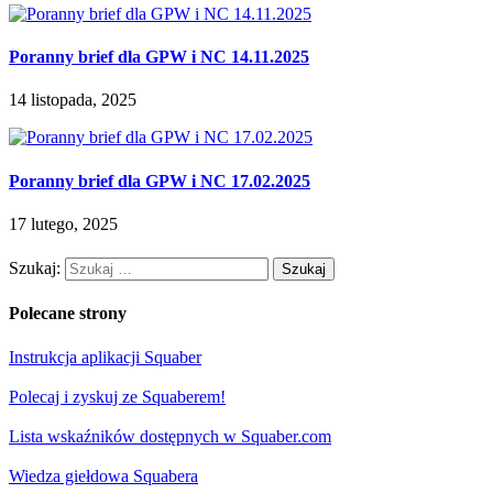
Poranny brief dla GPW i NC 14.11.2025
14 listopada, 2025
Poranny brief dla GPW i NC 17.02.2025
17 lutego, 2025
Szukaj:
Polecane strony
Instrukcja aplikacji Squaber
Polecaj i zyskuj ze Squaberem!
Lista wskaźników dostępnych w Squaber.com
Wiedza giełdowa Squabera