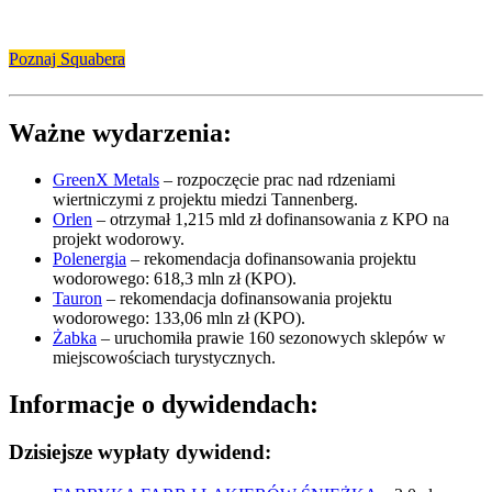
Poznaj Squabera
Ważne wydarzenia:
GreenX Metals
– rozpoczęcie prac nad rdzeniami
wiertniczymi z projektu miedzi Tannenberg.
Orlen
– otrzymał 1,215 mld zł dofinansowania z KPO na
projekt wodorowy.
Polenergia
– rekomendacja dofinansowania projektu
wodorowego: 618,3 mln zł (KPO).
Tauron
– rekomendacja dofinansowania projektu
wodorowego: 133,06 mln zł (KPO).
Żabka
– uruchomiła prawie 160 sezonowych sklepów w
miejscowościach turystycznych.
Informacje o dywidendach:
Dzisiejsze wypłaty dywidend: