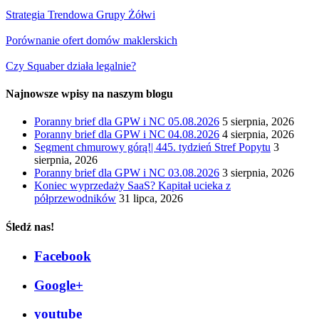
Strategia Trendowa Grupy Żółwi
Porównanie ofert domów maklerskich
Czy Squaber działa legalnie?
Najnowsze wpisy na naszym blogu
Poranny brief dla GPW i NC 05.08.2026
5 sierpnia, 2026
Poranny brief dla GPW i NC 04.08.2026
4 sierpnia, 2026
Segment chmurowy górą!| 445. tydzień Stref Popytu
3
sierpnia, 2026
Poranny brief dla GPW i NC 03.08.2026
3 sierpnia, 2026
Koniec wyprzedaży SaaS? Kapitał ucieka z
półprzewodników
31 lipca, 2026
Śledź nas!
Facebook
Google+
youtube