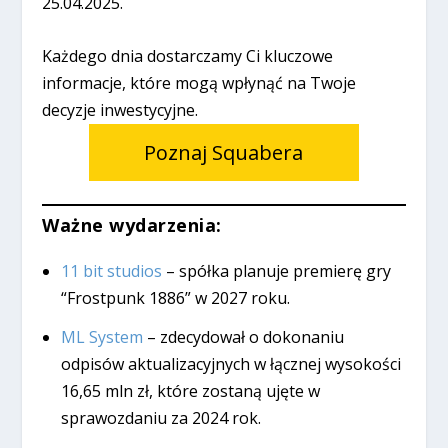
25.04.2025.
Każdego dnia dostarczamy Ci kluczowe
informacje, które mogą wpłynąć na Twoje
decyzje inwestycyjne.
Poznaj Squabera
Ważne wydarzenia:
11 bit studios
– spółka planuje premierę gry
“Frostpunk 1886” w 2027 roku.
ML System
– zdecydował o dokonaniu
odpisów aktualizacyjnych w łącznej wysokości
16,65 mln zł, które zostaną ujęte w
sprawozdaniu za 2024 rok.