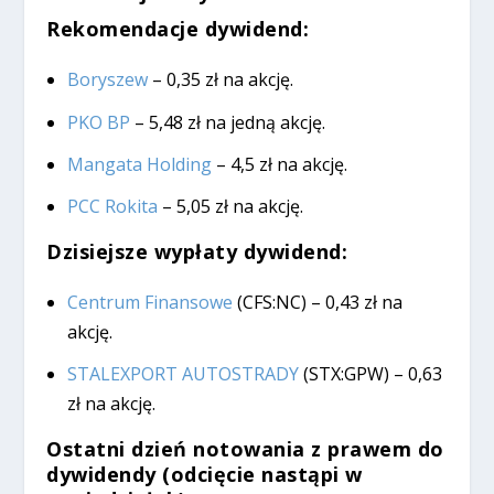
Rekomendacje dywidend:
Boryszew
– 0,35 zł na akcję.
PKO BP
– 5,48 zł na jedną akcję.
Mangata Holding
– 4,5 zł na akcję.
PCC Rokita
– 5,05 zł na akcję.
Dzisiejsze wypłaty dywidend:
Centrum Finansowe
(CFS:NC) – 0,43 zł na
akcję.
STALEXPORT AUTOSTRADY
(STX:GPW) – 0,63
zł na akcję.
Ostatni dzień notowania z prawem do
dywidendy (odcięcie nastąpi w