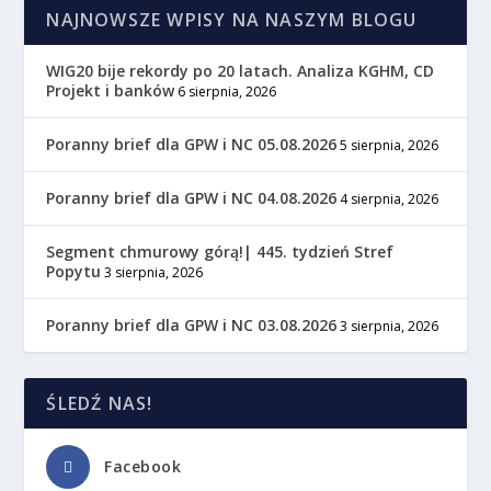
NAJNOWSZE WPISY NA NASZYM BLOGU
WIG20 bije rekordy po 20 latach. Analiza KGHM, CD
Projekt i banków
6 sierpnia, 2026
Poranny brief dla GPW i NC 05.08.2026
5 sierpnia, 2026
Poranny brief dla GPW i NC 04.08.2026
4 sierpnia, 2026
Segment chmurowy górą!| 445. tydzień Stref
Popytu
3 sierpnia, 2026
Poranny brief dla GPW i NC 03.08.2026
3 sierpnia, 2026
ŚLEDŹ NAS!
Facebook