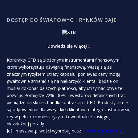
DOSTĘP DO ŚWIATOWYCH RYNKÓW DAJE
Dowiedz się więcej »
Kontrakty CFD są złożonymi instrumentami finansowymi,
które wykorzystują dźwignię finansową. Wiążą się ze
znacznym ryzykiem utraty kapitału, ponieważ ceny mogą
gwałtownie zmienić się na niekorzyść klienta i będzie on
musiał dokonać dalszych płatności, aby utrzymać otwarte
pozycje. Pomiędzy 72% - 89% inwestorów detalicznych traci
pieniądze na skutek handlu kontraktami CFD. Produkty te nie
są odpowiednie dla wszystkich klientów, dlatego zastanów się
czy w pełni rozumiesz ryzyko i ewentualnie zasięgnij
niezależnej porady.
Jeśli masz wątpliwości wypróbuj nasz
serwis edukacyjny
.