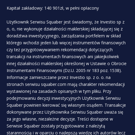
Kapitał zakładowy: 140 901zł, w pełni opłacony
Użytkownik Serwisu Squaber jest świadomy, że Investio sp z
o, o, nie wykonuje działalności maklerskiej składającej się z
doradztwa inwestycyjnego, zarządzania portfelem w skład
którego wchodzi jeden lub więcej instrumentów finansowych
czy też przygotowywaniem rekomendacji dotyczących
transakcji na instrumentach finansowych ani jakiejkolwiek
innej działalności maklerskiej określonej w Ustawie o Obrocie
Instrumentami Finansowymi (Dz.U. 2005 nr 183 poz. 1538).
Informacje zamieszczane przez Investio sp. z o. o. na
stronach serwisu squaber.com mają charakter rekomendacji
wystawionej na zasadach opisanych w tym pliku. Przy
podejmowaniu decyzji inwestycyjnych Użytkownik Serwisu
Squaber powinien kierować się własnym osądem. Transakcje
dokonywane przez Użytkownika Serwisu Squaber uważa się
za jego własne, niezależne decyzje. Treści dostępne w
Serwisie Squaber zostały przygotowane z należytą
starannością i w oparciu o najlepszą wiedzę ich autorów lecz