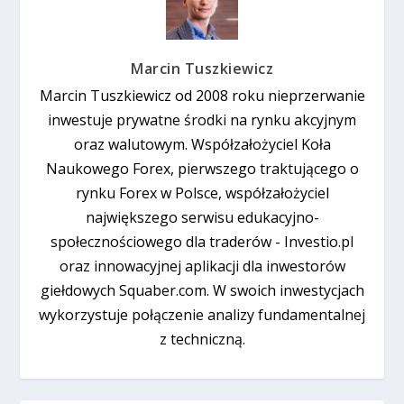
Marcin Tuszkiewicz
Marcin Tuszkiewicz od 2008 roku nieprzerwanie
inwestuje prywatne środki na rynku akcyjnym
oraz walutowym. Współzałożyciel Koła
Naukowego Forex, pierwszego traktującego o
rynku Forex w Polsce, współzałożyciel
największego serwisu edukacyjno-
społecznościowego dla traderów - Investio.pl
oraz innowacyjnej aplikacji dla inwestorów
giełdowych Squaber.com. W swoich inwestycjach
wykorzystuje połączenie analizy fundamentalnej
z techniczną.