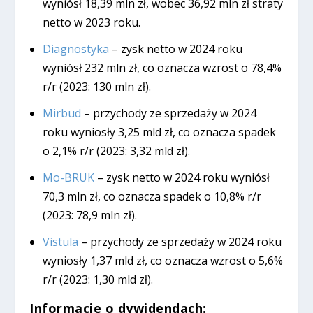
wyniósł 18,39 mln zł, wobec 36,92 mln zł straty
netto w 2023 roku.
Diagnostyka
– zysk netto w 2024 roku
wyniósł 232 mln zł, co oznacza wzrost o 78,4%
r/r (2023: 130 mln zł).
Mirbud
– przychody ze sprzedaży w 2024
roku wyniosły 3,25 mld zł, co oznacza spadek
o 2,1% r/r (2023: 3,32 mld zł).
Mo-BRUK
– zysk netto w 2024 roku wyniósł
70,3 mln zł, co oznacza spadek o 10,8% r/r
(2023: 78,9 mln zł).
Vistula
– przychody ze sprzedaży w 2024 roku
wyniosły 1,37 mld zł, co oznacza wzrost o 5,6%
r/r (2023: 1,30 mld zł).
Informacje o dywidendach: