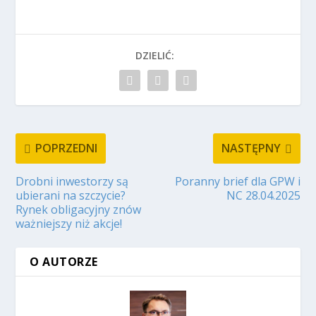
DZIELIĆ:
POPRZEDNI
NASTĘPNY
Drobni inwestorzy są
Poranny brief dla GPW i
ubierani na szczycie?
NC 28.04.2025
Rynek obligacyjny znów
ważniejszy niż akcje!
O AUTORZE