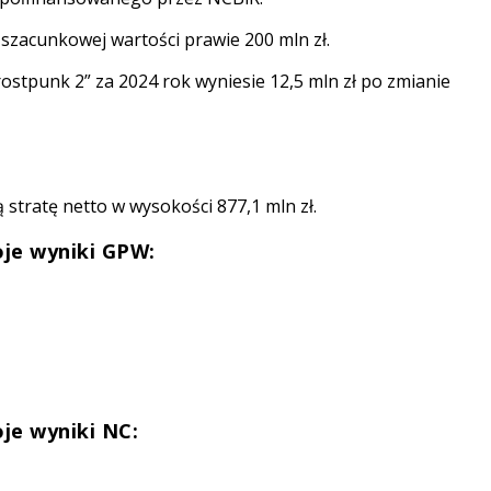
szacunkowej wartości prawie 200 mln zł.
rostpunk 2” za 2024 rok wyniesie 12,5 mln zł po zmianie
 stratę netto w wysokości 877,1 mln zł.
woje wyniki GPW:
oje wyniki NC: