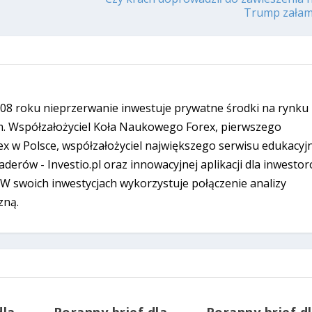
Trump załama
08 roku nieprzerwanie inwestuje prywatne środki na rynku
. Współzałożyciel Koła Naukowego Forex, pierwszego
ex w Polsce, współzałożyciel największego serwisu edukacyj
derów - Investio.pl oraz innowacyjnej aplikacji dla inwesto
W swoich inwestycjach wykorzystuje połączenie analizy
zną.