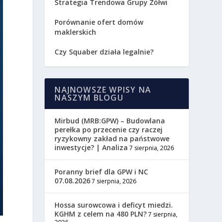
Strategia Trendowa Grupy Żółwi
Porównanie ofert domów
maklerskich
Czy Squaber działa legalnie?
NAJNOWSZE WPISY NA
NASZYM BLOGU
Mirbud (MRB:GPW) – Budowlana
perełka po przecenie czy raczej
ryzykowny zakład na państwowe
inwestycje? | Analiza
7 sierpnia, 2026
Poranny brief dla GPW i NC
07.08.2026
7 sierpnia, 2026
Hossa surowcowa i deficyt miedzi.
KGHM z celem na 480 PLN?
7 sierpnia,