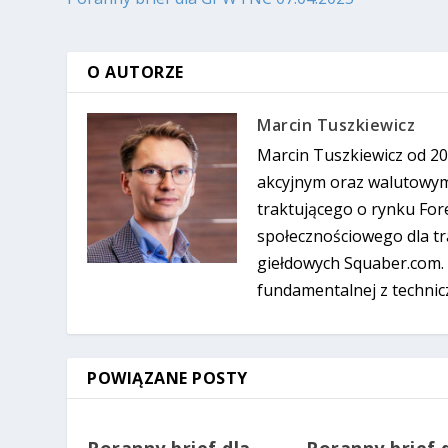
O AUTORZE
Marcin Tuszkiewicz
Marcin Tuszkiewicz od 20
akcyjnym oraz walutowym
traktującego o rynku For
społecznościowego dla tra
giełdowych Squaber.com. 
fundamentalnej z technic
POWIĄZANE POSTY