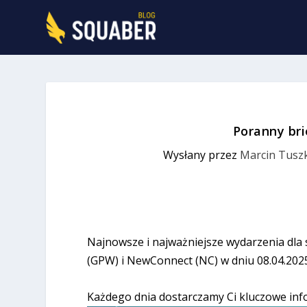
Poranny bri
Wysłany przez
Marcin Tuszk
Najnowsze i najważniejsze wydarzenia dla
(GPW) i NewConnect (NC) w dniu 08.04.202
Każdego dnia dostarczamy Ci kluczowe inf