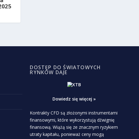
la
2025
DOSTĘP DO ŚWIATOWYCH
RYNKÓW DAJE
Dowiedz się więcej »
Kontrakty CFD są złożonymi instrumentami
finansowymi, które wykorzystują dźwignię
finansową. Wiążą się ze znacznym ryzykiem
utraty kapitału, ponieważ ceny mogą