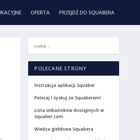
KACYJNE
OFERTA
PRZEJDŹ DO SQUABERA
POLECANE STRONY
Instrukcja aplikacji Squaber
Polecaj i zyskuj ze Squaberem!
Lista wskaźników dostępnych w
Squaber.com
Wiedza giełdowa Squabera
.