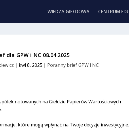
WIEDZA GIEŁDOWA
CENTRUM EDU
ef dla GPW i NC 08.04.2025
iewicz
|
kwi 8, 2025
|
Poranny brief GPW i NC
 spółek notowanych na Giełdzie Papierów Wartościowych
5.
ormacje, które mogą wpłynąć na Twoje decyzje inwestycyjne