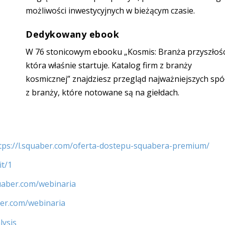
możliwości inwestycyjnych w bieżącym czasie.
Dedykowany ebook
W 76 stonicowym ebooku „Kosmis: Branża przyszłośc
która właśnie startuje. Katalog firm z branży
kosmicznej” znajdziesz przegląd najważniejszych spó
z branży, które notowane są na giełdach.
tps://l.squaber.com/oferta-dostepu-squabera-premium/
it/1
quaber.com/webinaria
ber.com/webinaria
lysis