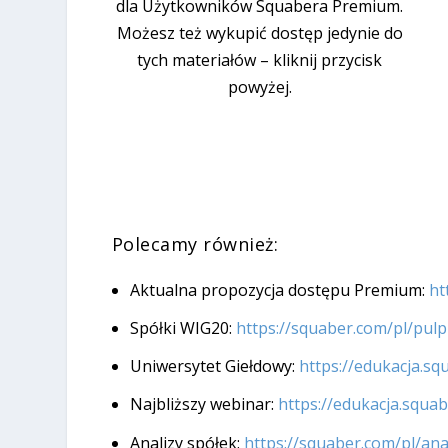
dla Użytkowników Squabera Premium.
Możesz też wykupić dostęp jedynie do
tych materiałów – kliknij przycisk
powyżej.
Polecamy również:
Aktualna propozycja dostępu Premium:
ht
Spółki WIG20:
https://squaber.com/pl/pulp
Uniwersytet Giełdowy:
https://edukacja.s
Najbliższy webinar:
https://edukacja.squa
Analizy spółek:
https://squaber.com/pl/ana