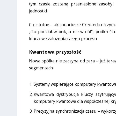
tym czasie zostaną przeniesione zasoby,
jednostki.
Co istotne – akcjonariusze Creotech otrzyma
„To podział w bok, a nie w dół”, podkreśl
kluczowe założenia całego procesu.
Kwantowa przyszłość
Nowa spółka nie zaczyna od zera – już tera
segmentach:
Systemy wspierające komputery kwantow
Kwantowa dystrybucja kluczy szyfrujący
komputery kwantowe dla współczesnej kryp
Precyzyjna synchronizacja czasu
– wykorzy