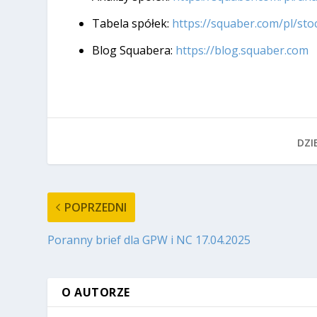
Tabela spółek:
https://squaber.com/pl/sto
Blog Squabera:
https://blog.squaber.com
DZIE
POPRZEDNI
Poranny brief dla GPW i NC 17.04.2025
O AUTORZE