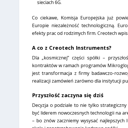
sieciach 6G.
Co ciekawe, Komisja Europejska już powie
Europie niezależność technologiczną. Eur
efekty prac od rodzimych firm. Creotech wpisuj
A co z Creotech Instruments?
Dla „kosmicznej” części spółki – przyszło
kontraktów w ramach programów Mikroglop i
jest transformacja z firmy badawczo-rozw
realizacji zamówień zarówno dla instytucji pu
Przyszłość zaczyna się dziś
Decyzja o podziale to nie tylko strategicz
być liderem nowoczesnych technologii na are
– bo znów zaczniemy wysysać najlepszych l