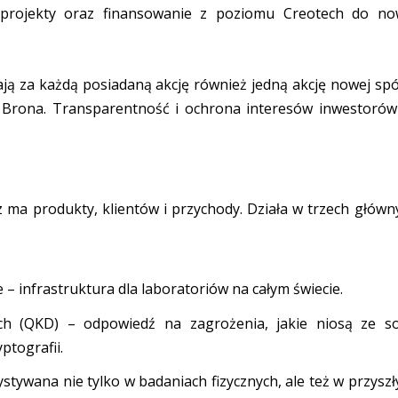
 projekty oraz finansowanie z poziomu Creotech do no
ją za każdą posiadaną akcję również jedną akcję nowej spół
a Brona. Transparentność i ochrona interesów inwestorów
z ma produkty, klientów i przychody. Działa w trzech główn
e
– infrastruktura dla laboratoriów na całym świecie.
ch (QKD)
– odpowiedź na zagrożenia, jakie niosą ze s
tografii.
stywana nie tylko w badaniach fizycznych, ale też w przyszł