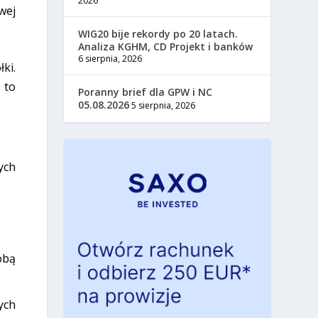
2026
wej
WIG20 bije rekordy po 20 latach.
Analiza KGHM, CD Projekt i banków
6 sierpnia, 2026
ki.
 to
Poranny brief dla GPW i NC
05.08.2026
5 sierpnia, 2026
ych
obą
ych