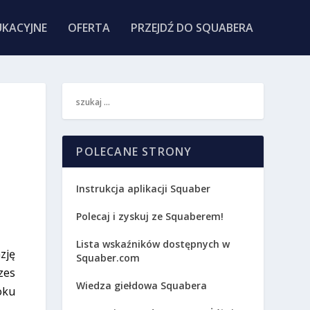
KACYJNE
OFERTA
PRZEJDŹ DO SQUABERA
POLECANE STRONY
Instrukcja aplikacji Squaber
Polecaj i zyskuj ze Squaberem!
Lista wskaźników dostępnych w
zję
Squaber.com
zes
Wiedza giełdowa Squabera
oku