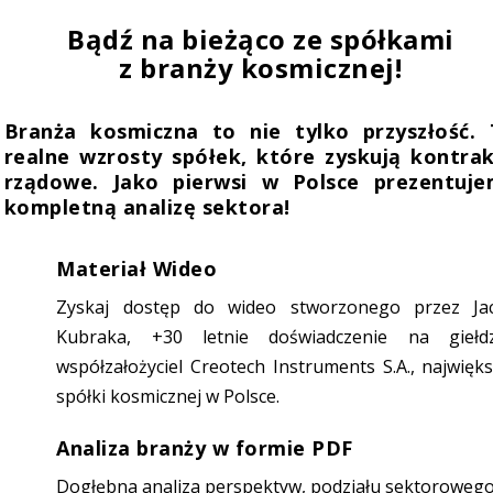
Bądź na bieżąco ze spółkami
z branży kosmicznej!
Branża kosmiczna to nie tylko przyszłość.
realne wzrosty spółek, które zyskują kontra
rządowe. Jako pierwsi w Polsce prezentuje
kompletną analizę sektora!
Materiał Wideo
Zyskaj dostęp do wideo stworzonego przez Ja
Kubraka, +30 letnie doświadczenie na giełdz
współzałożyciel Creotech Instruments S.A., najwięks
spółki kosmicznej w Polsce.
Analiza branży w formie PDF
Dogłębna analiza perspektyw, podziału sektorowego