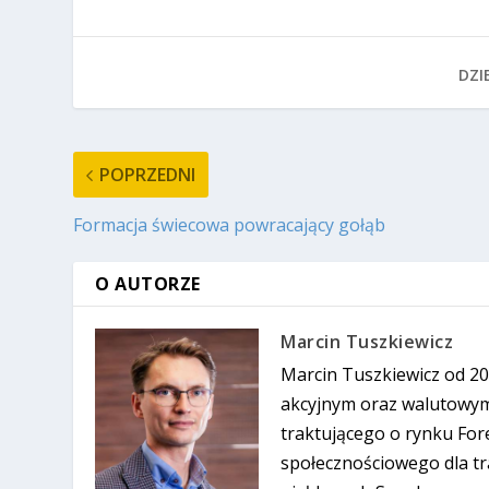
DZIE
POPRZEDNI
Formacja świecowa powracający gołąb
O AUTORZE
Marcin Tuszkiewicz
Marcin Tuszkiewicz od 20
akcyjnym oraz walutowym
traktującego o rynku For
społecznościowego dla tra