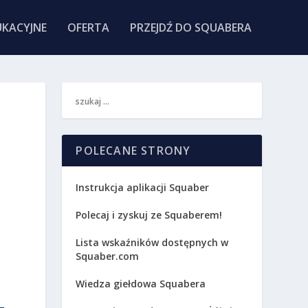
KACYJNE
OFERTA
PRZEJDŹ DO SQUABERA
POLECANE STRONY
Instrukcja aplikacji Squaber
Polecaj i zyskuj ze Squaberem!
Lista wskaźników dostępnych w
Squaber.com
Wiedza giełdowa Squabera
.