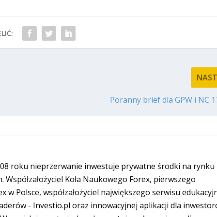
LIĆ:
NAS
Poranny brief dla GPW i NC 1
08 roku nieprzerwanie inwestuje prywatne środki na rynku
. Współzałożyciel Koła Naukowego Forex, pierwszego
ex w Polsce, współzałożyciel największego serwisu edukacyj
derów - Investio.pl oraz innowacyjnej aplikacji dla inwesto