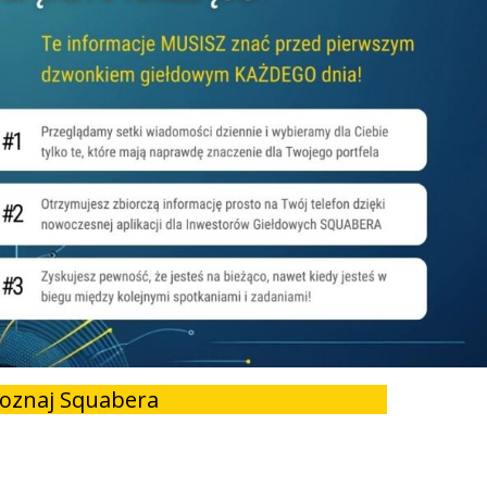
oznaj Squabera