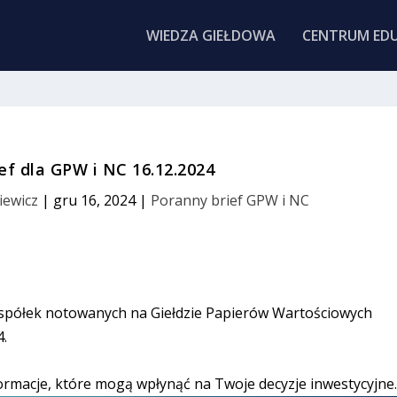
WIEDZA GIEŁDOWA
CENTRUM EDU
ef dla GPW i NC 16.12.2024
iewicz
|
gru 16, 2024
|
Poranny brief GPW i NC
 spółek notowanych na Giełdzie Papierów Wartościowych
4.
ormacje, które mogą wpłynąć na Twoje decyzje inwestycyjne