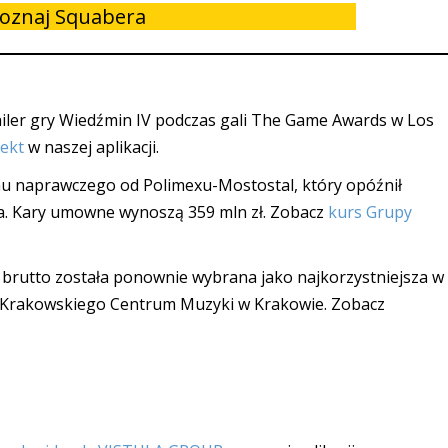
oznaj Squabera
iler gry Wiedźmin IV podczas gali The Game Awards w Los
jekt
w naszej aplikacji.
u naprawczego od Polimexu-Mostostal, który opóźnił
a. Kary umowne wynoszą 359 mln zł. Zobacz
kurs Grupy
ł brutto została ponownie wybrana jako najkorzystniejsza w
wy Krakowskiego Centrum Muzyki w Krakowie. Zobacz