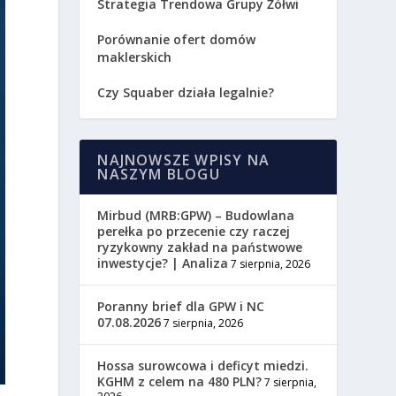
Strategia Trendowa Grupy Żółwi
Porównanie ofert domów
maklerskich
Czy Squaber działa legalnie?
NAJNOWSZE WPISY NA
NASZYM BLOGU
Mirbud (MRB:GPW) – Budowlana
perełka po przecenie czy raczej
ryzykowny zakład na państwowe
inwestycje? | Analiza
7 sierpnia, 2026
Poranny brief dla GPW i NC
07.08.2026
7 sierpnia, 2026
Hossa surowcowa i deficyt miedzi.
KGHM z celem na 480 PLN?
7 sierpnia,