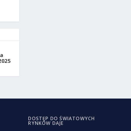
la
2025
DOSTĘP DO ŚWIATOWYCH
RYNKÓW DAJE