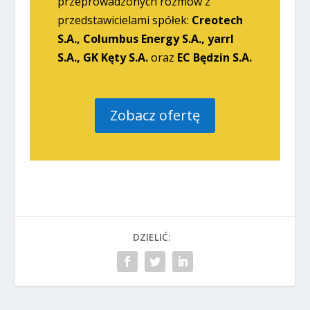
przeprowadzonych rozmów z
przedstawicielami spółek:
Creotech
S.A., Columbus Energy S.A., yarrl
S.A., GK Kęty S.A.
oraz
EC Będzin S.A.
Zobacz ofertę
DZIELIĆ: