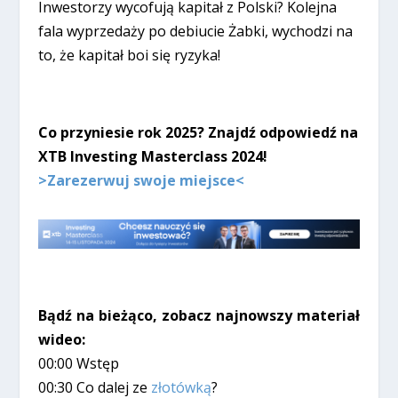
Inwestorzy wycofują kapitał z Polski? Kolejna
fala wyprzedaży po debiucie Żabki, wychodzi na
to, że kapitał boi się ryzyka!
Co przyniesie rok 2025? Znajdź odpowiedź na
XTB Investing Masterclass 2024!
>Zarezerwuj swoje miejsce<
Bądź na bieżąco, zobacz najnowszy materiał
wideo:
00:00 Wstęp
00:30 Co dalej ze
złotówką
?