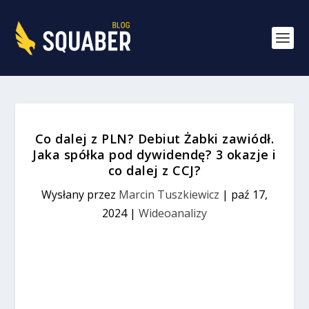
Co dalej z PLN? Debiut Żabki zawiódł.
Jaka spółka pod dywidendę? 3 okazje i
co dalej z CCJ?
Wysłany przez
Marcin Tuszkiewicz
|
paź 17,
2024
|
Wideoanalizy