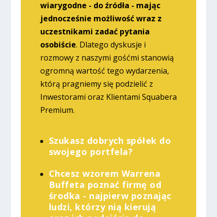
wiarygodne - do źródła - mając
jednocześnie możliwość wraz z
uczestnikami zadać pytania
osobiście
. Dlatego dyskusje i
rozmowy z naszymi gośćmi stanowią
ogromną wartość tego wydarzenia,
którą pragniemy się podzielić z
Inwestorami oraz Klientami Squabera
Premium.
Szukasz dobrych spółek do
swojego portfela?
Chcesz wzorem Warrena
Buffeta poznać firmę od
środka - najpierw poznając
ludzi, którzy nią kierują