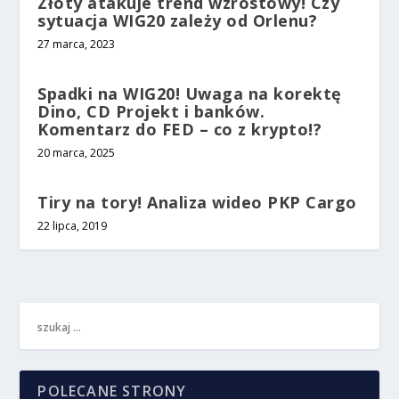
Złoty atakuje trend wzrostowy! Czy
sytuacja WIG20 zależy od Orlenu?
27 marca, 2023
Spadki na WIG20! Uwaga na korektę
Dino, CD Projekt i banków.
Komentarz do FED – co z krypto!?
20 marca, 2025
Tiry na tory! Analiza wideo PKP Cargo
22 lipca, 2019
POLECANE STRONY