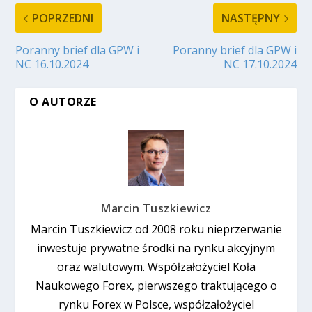
POPRZEDNI
NASTĘPNY
Poranny brief dla GPW i
Poranny brief dla GPW i
NC 16.10.2024
NC 17.10.2024
O AUTORZE
Marcin Tuszkiewicz
Marcin Tuszkiewicz od 2008 roku nieprzerwanie
inwestuje prywatne środki na rynku akcyjnym
oraz walutowym. Współzałożyciel Koła
Naukowego Forex, pierwszego traktującego o
rynku Forex w Polsce, współzałożyciel