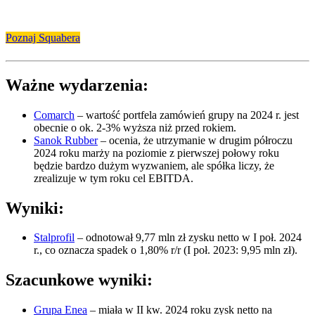
Poznaj Squabera
Ważne wydarzenia:
Comarch
– wartość portfela zamówień grupy na 2024 r. jest
obecnie o ok. 2-3% wyższa niż przed rokiem.
Sanok Rubber
– ocenia, że utrzymanie w drugim półroczu
2024 roku marży na poziomie z pierwszej połowy roku
będzie bardzo dużym wyzwaniem, ale spółka liczy, że
zrealizuje w tym roku cel EBITDA.
Wyniki:
Stalprofil
– odnotował 9,77 mln zł zysku netto w I poł. 2024
r., co oznacza spadek o 1,80% r/r (I poł. 2023: 9,95 mln zł).
Szacunkowe wyniki:
Grupa Enea
– miała w II kw. 2024 roku zysk netto na