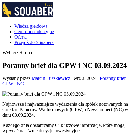
Wiedza giełdowa
Centrum edukacyjne
Oferta
Przejdź do Squabera
Wybierz Strona
Poranny brief dla GPW i NC 03.09.2024
Wysłany przez
Marcin Tuszkiewicz
|
wrz 3, 2024
|
Poranny brief
GPW i NC
Najnowsze i najważniejsze wydarzenia dla spółek notowanych na
Giełdzie Papierów Wartościowych (GPW) i NewConnect (NC) w
dniu 03.09.2024.
Każdego dnia dostarczamy Ci kluczowe informacje, które mogą
wpłynąć na Twoje decyzje inwestycyjne.