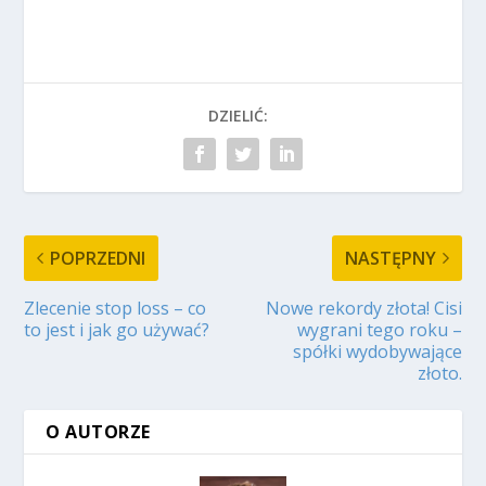
DZIELIĆ:
POPRZEDNI
NASTĘPNY
Zlecenie stop loss – co
Nowe rekordy złota! Cisi
to jest i jak go używać?
wygrani tego roku –
spółki wydobywające
złoto.
O AUTORZE