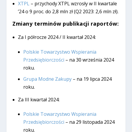
XTPL
– przychody XTPL wzrosły w II kwartale
’24 o 9 proc. do 2,8 mln zł (Q2 2023: 2,6 mln zł).
Zmiany terminów publikacji raportów:
Za I półrocze 2024 / II kwartał 2024:
Polskie Towarzystwo Wspierania
Przedsiębiorczości
– na 30 września 2024
roku.
Grupa Modne Zakupy
– na 19 lipca 2024
roku.
Za III kwartał 2024:
Polskie Towarzystwo Wspierania
Przedsiębiorczości
– na 29 listopada 2024
roku.