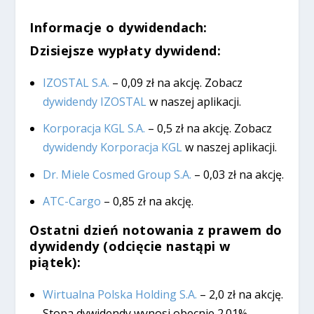
Informacje o dywidendach:
Dzisiejsze wypłaty dywidend:
IZOSTAL S.A.
– 0,09 zł na akcję. Zobacz
dywidendy IZOSTAL
w naszej aplikacji.
Korporacja KGL S.A.
– 0,5 zł na akcję. Zobacz
dywidendy Korporacja KGL
w naszej aplikacji.
Dr. Miele Cosmed Group S.A.
– 0,03 zł na akcję.
ATC-Cargo
– 0,85 zł na akcję.
Ostatni dzień notowania z prawem do
dywidendy (odcięcie nastąpi w
piątek):
Wirtualna Polska Holding S.A.
– 2,0 zł na akcję.
Stopa dywidendy wynosi obecnie 2.01%.