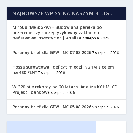
NAJNOWSZE WPISY NA NASZYM BLOGU
Mirbud (MRB:GPW) – Budowlana perełka po
przecenie czy raczej ryzykowny zakład na
państwowe inwestycje? | Analiza
7 sierpnia, 2026
Poranny brief dla GPW i NC 07.08.2026
7 sierpnia, 2026
Hossa surowcowa i deficyt miedzi. KGHM z celem
na 480 PLN?
7 sierpnia, 2026
WIG20 bije rekordy po 20 latach. Analiza KGHM, CD
Projekt i banków
6 sierpnia, 2026
Poranny brief dla GPW i NC 05.08.2026
5 sierpnia, 2026