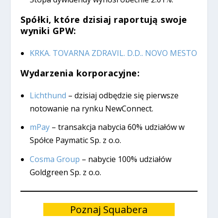
Spółki, które dzisiaj raportują swoje
wyniki GPW:
KRKA. TOVARNA ZDRAVIL. D.D.. NOVO MESTO
Wydarzenia korporacyjne:
Lichthund
– dzisiaj odbędzie się pierwsze
notowanie na rynku NewConnect.
mPay
– transakcja nabycia 60% udziałów w
Spółce Paymatic Sp. z o.o.
Cosma Group
– nabycie 100% udziałów
Goldgreen Sp. z o.o.
Poznaj Squabera