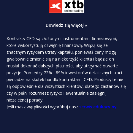
Dowiedz się więcej »
Kontrakty CFD są złożonymi instrumentami finansowymi,
które wykorzystują dźwignię finansową. Wiążą się ze
znacznym ryzykiem utraty kapitału, ponieważ ceny mogą
gwałtownie zmienić się na niekorzyść klienta i będzie on
musiał dokonać dalszych płatności, aby utrzymać otwarte
pozycje. Pomiędzy 72% - 89% inwestorów detalicznych traci
pieniądze na skutek handlu kontraktami CFD. Produkty te nie
są odpowiednie dla wszystkich klientów, dlatego zastanów się
czy w pełni rozumiesz ryzyko i ewentualnie zasięgnij
niezależnej porady.
Jeśli masz wątpliwości wypróbuj nasz
serwis edukacyjny
.