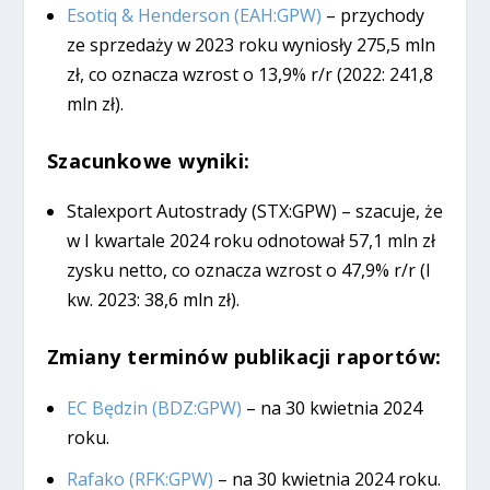
Esotiq & Henderson (EAH:GPW)
– przychody
ze sprzedaży w 2023 roku wyniosły 275,5 mln
zł, co oznacza wzrost o 13,9% r/r (2022: 241,8
mln zł).
Szacunkowe wyniki:
Stalexport Autostrady (STX:GPW) – szacuje, że
w I kwartale 2024 roku odnotował 57,1 mln zł
zysku netto, co oznacza wzrost o 47,9% r/r (I
kw. 2023: 38,6 mln zł).
Zmiany terminów publikacji raportów:
EC Będzin (BDZ:GPW)
– na 30 kwietnia 2024
roku.
Rafako (RFK:GPW)
– na 30 kwietnia 2024 roku.