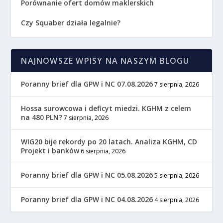
Porównanie ofert domów maklerskich
Czy Squaber działa legalnie?
NAJNOWSZE WPISY NA NASZYM BLOGU
Poranny brief dla GPW i NC 07.08.2026
7 sierpnia, 2026
Hossa surowcowa i deficyt miedzi. KGHM z celem
na 480 PLN?
7 sierpnia, 2026
WIG20 bije rekordy po 20 latach. Analiza KGHM, CD
Projekt i banków
6 sierpnia, 2026
Poranny brief dla GPW i NC 05.08.2026
5 sierpnia, 2026
Poranny brief dla GPW i NC 04.08.2026
4 sierpnia, 2026