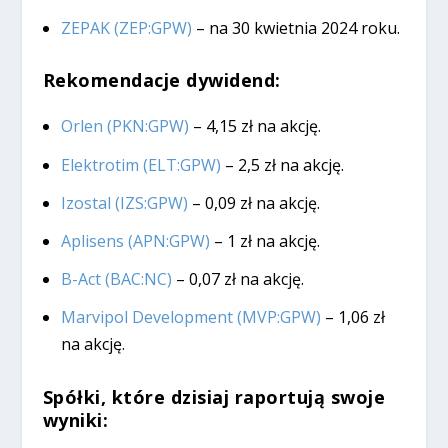
ZEPAK (ZEP:GPW)
– na 30 kwietnia 2024 roku.
Rekomendacje dywidend:
Orlen (PKN:GPW)
– 4,15 zł na akcję.
Elektrotim (ELT:GPW)
– 2,5 zł na akcję.
Izostal (IZS:GPW)
– 0,09 zł na akcję.
Aplisens (APN:GPW)
– 1 zł na akcję.
B-Act (BAC:NC)
– 0,07 zł na akcję.
Marvipol Development (MVP:GPW)
– 1,06 zł
na akcję.
Spółki, które dzisiaj raportują swoje
wyniki: