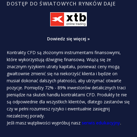
DOSTĘP DO ŚWIATOWYCH RYNKÓW DAJE
Dowiedz się więcej »
Kontrakty CFD są złożonymi instrumentami finansowymi,
które wykorzystują dźwignię finansową. Wiążą się ze
znacznym ryzykiem utraty kapitału, ponieważ ceny mogą
gwałtownie zmienić się na niekorzyść klienta i będzie on
musiał dokonać dalszych płatności, aby utrzymać otwarte
pozycje. Pomiędzy 72% - 89% inwestorów detalicznych traci
pieniądze na skutek handlu kontraktami CFD. Produkty te nie
są odpowiednie dla wszystkich klientów, dlatego zastanów się
czy w pełni rozumiesz ryzyko i ewentualnie zasięgnij
niezależnej porady.
Jeśli masz wątpliwości wypróbuj nasz
serwis edukacyjny
.