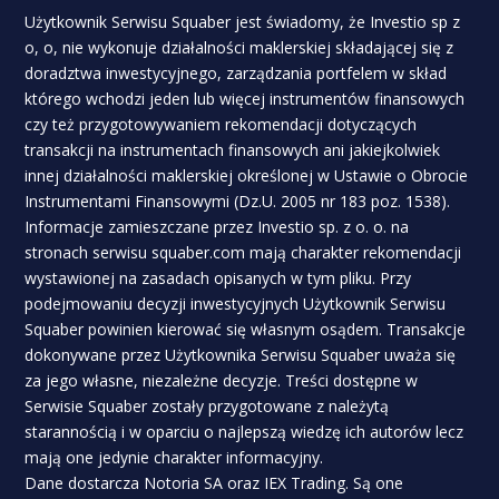
Użytkownik Serwisu Squaber jest świadomy, że Investio sp z
o, o, nie wykonuje działalności maklerskiej składającej się z
doradztwa inwestycyjnego, zarządzania portfelem w skład
którego wchodzi jeden lub więcej instrumentów finansowych
czy też przygotowywaniem rekomendacji dotyczących
transakcji na instrumentach finansowych ani jakiejkolwiek
innej działalności maklerskiej określonej w Ustawie o Obrocie
Instrumentami Finansowymi (Dz.U. 2005 nr 183 poz. 1538).
Informacje zamieszczane przez Investio sp. z o. o. na
stronach serwisu squaber.com mają charakter rekomendacji
wystawionej na zasadach opisanych w tym pliku. Przy
podejmowaniu decyzji inwestycyjnych Użytkownik Serwisu
Squaber powinien kierować się własnym osądem. Transakcje
dokonywane przez Użytkownika Serwisu Squaber uważa się
za jego własne, niezależne decyzje. Treści dostępne w
Serwisie Squaber zostały przygotowane z należytą
starannością i w oparciu o najlepszą wiedzę ich autorów lecz
mają one jedynie charakter informacyjny.
Dane dostarcza Notoria SA oraz IEX Trading. Są one