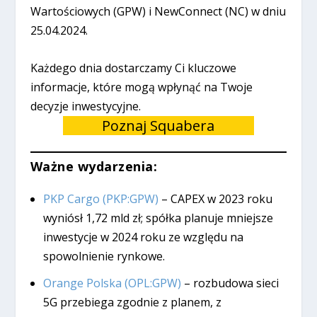
Wartościowych (GPW) i NewConnect (NC) w dniu
25.04.2024.
Każdego dnia dostarczamy Ci kluczowe
informacje, które mogą wpłynąć na Twoje
decyzje inwestycyjne.
Poznaj Squabera
Ważne wydarzenia:
PKP Cargo (PKP:GPW)
– CAPEX w 2023 roku
wyniósł 1,72 mld zł; spółka planuje mniejsze
inwestycje w 2024 roku ze względu na
spowolnienie rynkowe.
Orange Polska (OPL:GPW)
– rozbudowa sieci
5G przebiega zgodnie z planem, z