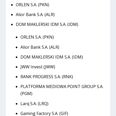
ORLEN S.A. (PKN)
Alior Bank S.A. (ALR)
DOM MAKLERSKI IDM S.A. (IDM)
ORLEN S.A. (PKN)
Alior Bank S.A. (ALR)
DOM MAKLERSKI IDM S.A. (IDM)
JWW Invest (JWW)
RANK PROGRESS S.A. (RNK)
PLATFORMA MEDIOWA POINT GROUP S.A.
(PGM)
Larq S.A. (LRQ)
Gaming Factory S.A. (GIF)