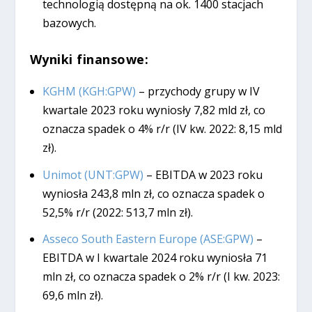
technologią dostępną na ok. 1400 stacjach
bazowych.
Wyniki finansowe:
KGHM (KGH:GPW)
– przychody grupy w IV
kwartale 2023 roku wyniosły 7,82 mld zł, co
oznacza spadek o 4% r/r (IV kw. 2022: 8,15 mld
zł).
Unimot (UNT:GPW)
– EBITDA w 2023 roku
wyniosła 243,8 mln zł, co oznacza spadek o
52,5% r/r (2022: 513,7 mln zł).
Asseco South Eastern Europe (ASE:GPW)
–
EBITDA w I kwartale 2024 roku wyniosła 71
mln zł, co oznacza spadek o 2% r/r (I kw. 2023:
69,6 mln zł).