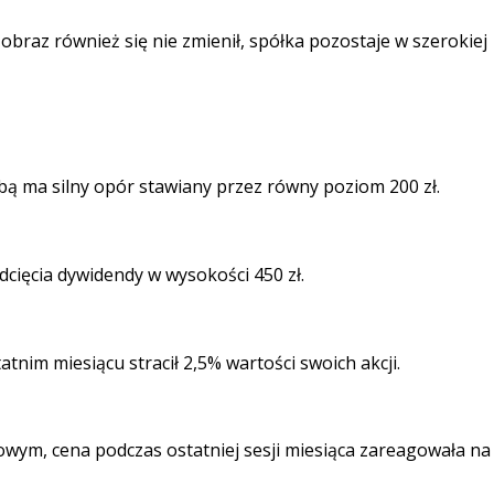
braz również się nie zmienił, spółka pozostaje w szerokiej
ą ma silny opór stawiany przez równy poziom 200 zł.
cięcia dywidendy w wysokości 450 zł.
tnim miesiącu stracił 2,5% wartości swoich akcji.
wym, cena podczas ostatniej sesji miesiąca zareagowała na