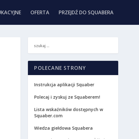
KACYJNE
OFERTA
PRZEJDŹ DO SQUABERA
POLECANE STRONY
Instrukcja aplikacji Squaber
Polecaj i zyskuj ze Squaberem!
Lista wskaźników dostępnych w
Squaber.com
Wiedza giełdowa Squabera