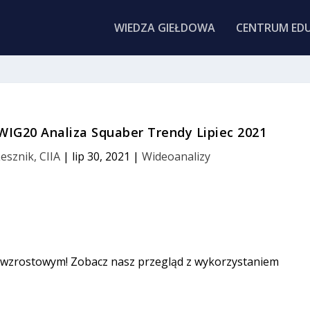
WIEDZA GIEŁDOWA
CENTRUM EDU
WIG20 Analiza Squaber Trendy Lipiec 2021
esznik, CIIA
|
lip 30, 2021
|
Wideoanalizy
ie wzrostowym! Zobacz nasz przegląd z wykorzystaniem