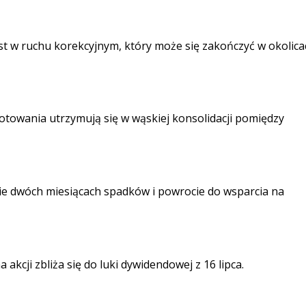
st w ruchu korekcyjnym, który może się zakończyć w okolica
otowania utrzymują się w wąskiej konsolidacji pomiędzy
e dwóch miesiącach spadków i powrocie do wsparcia na
kcji zbliża się do luki dywidendowej z 16 lipca.