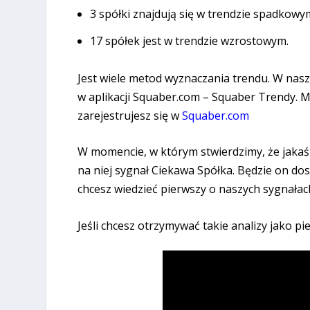
3 spółki znajdują się w trendzie spadkowy
17 spółek jest w trendzie wzrostowym.
Jest wiele metod wyznaczania trendu. W na
w aplikacji Squaber.com – Squaber Trendy. Mo
zarejestrujesz się w
Squaber.com
W momencie, w którym stwierdzimy, że jakaś s
na niej sygnał Ciekawa Spółka. Będzie on dost
chcesz wiedzieć pierwszy o naszych sygnałac
Jeśli chcesz otrzymywać takie analizy jako p