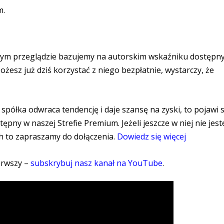
m.
szym przeglądzie bazujemy na autorskim wskaźniku dostępn
żesz już dziś korzystać z niego bezpłatnie, wystarczy, że
półka odwraca tendencję i daje szansę na zyski, to pojawi s
ępny w naszej Strefie Premium. Jeżeli jeszcze w niej nie jeste
h to zapraszamy do dołączenia.
Dowiedz się więcej
ierwszy –
subskrybuj nasz kanał na YouTube
.