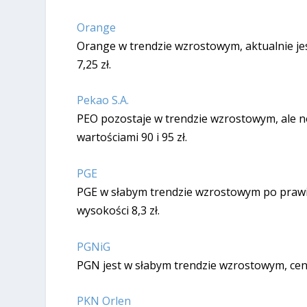
Orange
Orange w trendzie wzrostowym, aktualnie je
7,25 zł.
Pekao S.A.
PEO pozostaje w trendzie wzrostowym, ale n
wartościami 90 i 95 zł.
PGE
PGE w słabym trendzie wzrostowym po prawi
wysokości 8,3 zł.
PGNiG
PGN jest w słabym trendzie wzrostowym, cena a
PKN Orlen