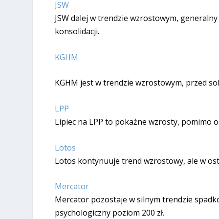
JSW
JSW dalej w trendzie wzrostowym, generalny o
konsolidacji.
KGHM
KGHM jest w trendzie wzrostowym, przed sob
LPP
Lipiec na LPP to pokaźne wzrosty, pomimo od
Lotos
Lotos kontynuuje trend wzrostowy, ale w osta
Mercator
Mercator pozostaje w silnym trendzie spadko
psychologiczny poziom 200 zł.