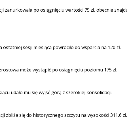
ji zanurkowała po osiągnięciu wartości 75 zł, obecnie znajd
ostatniej sesji miesiąca powróciło do wsparcia na 120 zł.
zrostowa może wystąpić po osiągnięciu poziomu 175 zł.
cu udało mu się wyjść górą z szerokiej konsolidacji.
i zbliża się do historycznego szczytu na wysokości 311,6 zł.