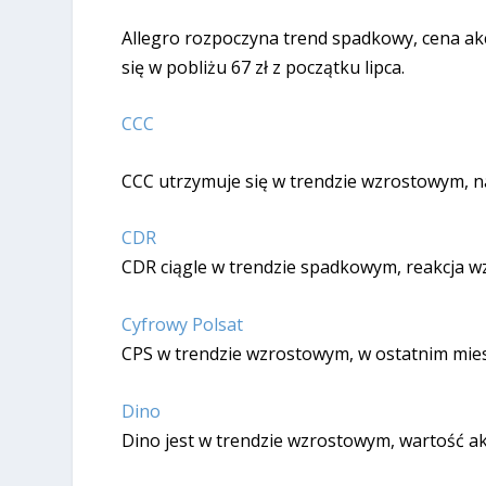
Allegro rozpoczyna trend spadkowy, cena akc
się w pobliżu 67 zł z początku lipca.
CCC
CCC utrzymuje się w trendzie wzrostowym, na 
CDR
CDR ciągle w trendzie spadkowym, reakcja w
Cyfrowy Polsat
CPS w trendzie wzrostowym, w ostatnim miesią
Dino
Dino jest w trendzie wzrostowym, wartość akcj