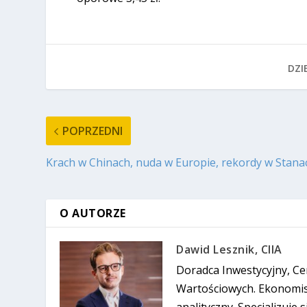
DZIE
POPRZEDNI
Krach w Chinach, nuda w Europie, rekordy w Stana
O AUTORZE
Dawid Lesznik, CIIA
Doradca Inwestycyjny, Ce
Wartościowych. Ekonomist