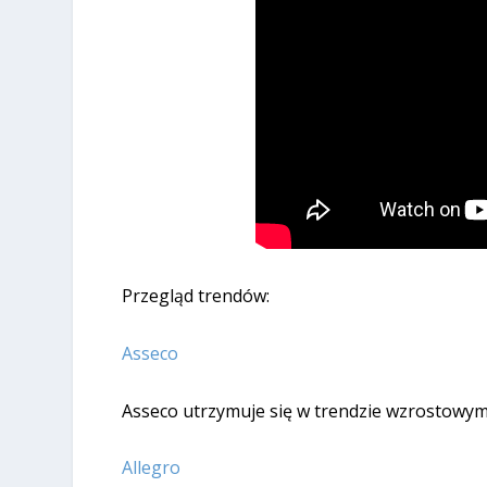
Przegląd trendów:
Asseco
Asseco utrzymuje się w trendzie wzrostowym, 
Allegro