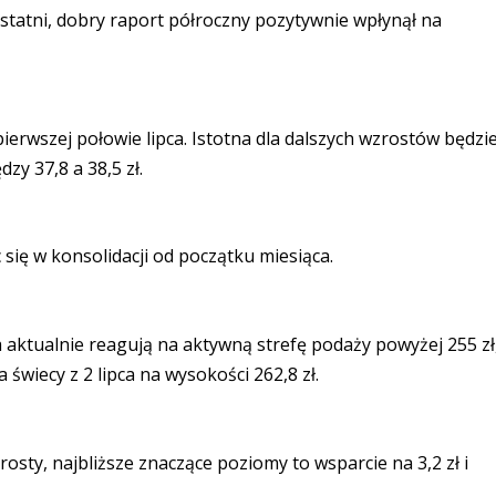
statni, dobry raport półroczny pozytywnie wpłynął na
erwszej połowie lipca. Istotna dla dalszych wzrostów będzi
zy 37,8 a 38,5 zł.
ię w konsolidacji od początku miesiąca.
aktualnie reagują na aktywną strefę podaży powyżej 255 zł
świecy z 2 lipca na wysokości 262,8 zł.
sty, najbliższe znaczące poziomy to wsparcie na 3,2 zł i